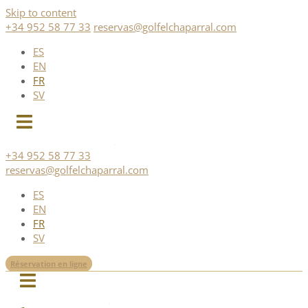
Skip to content
+34 952 58 77 33
reservas@golfelchaparral.com
ES
EN
FR
SV
+34 952 58 77 33
reservas@golfelchaparral.com
ES
EN
FR
SV
Réservation en ligne