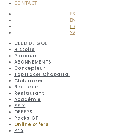
CONTACT
ES
EN
FR
SV
CLUB DE GOLF
Histoire
Parcours
ABONNEMENTS
Concepteur
TopTracer Chaparral
Clubmaker
Boutique
Restaurant
Académie
PRIX
OFFERS
Packs GF
Online offers
Prix