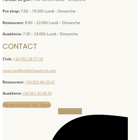
Pro shop:
7:50 – 19:30h Lundi – Dimanche
Restaurant
: 8:00 – 22:00h Lundi – Dimanche
Académie:
7:30 – 23:00h Lundi – Dimanche
CONTACT
Club:
+34 952 58 77 33
reservas@golfelchaparral.com
Restaurant
:
+34 952 49 39 47
Académie
:
+34 667 40 49 45
Réservation en ligne
Facebook-f