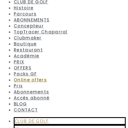
CLUB DE GOLF
Histoire
Parcours
ABONNEMENTS
Concepteur
TopTracer Chaparral
Clubmaker
Boutique
Restaurant
Académie
PRIX
OFFERS
Packs GF
Online offers
Prix
Abonnements
Accès abonné
BLOG
CONTACT
CLUB DE GOLF