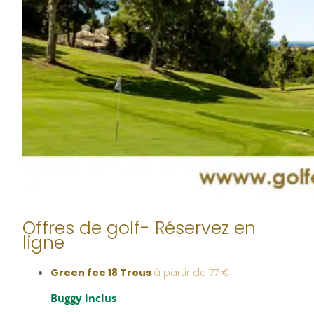
Offres de golf- Réservez en
ligne
Green fee 18 Trous
à partir de 77 €
Buggy inclus