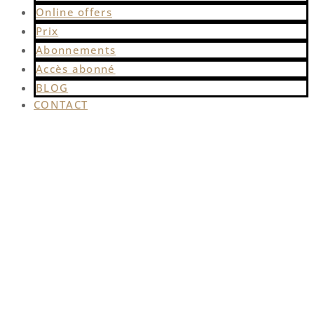
Online offers
Prix
Abonnements
Accès abonné
BLOG
CONTACT