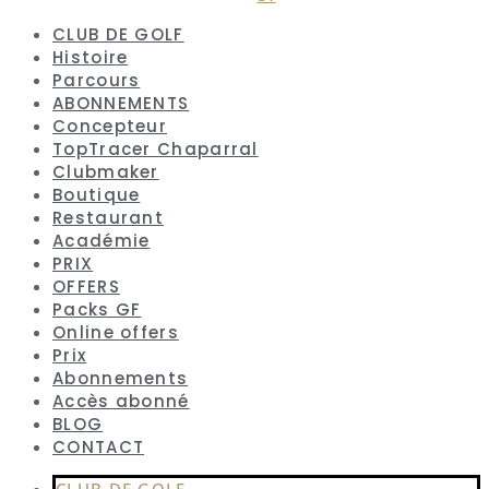
CLUB DE GOLF
Histoire
Parcours
ABONNEMENTS
Concepteur
TopTracer Chaparral
Clubmaker
Boutique
Restaurant
Académie
PRIX
OFFERS
Packs GF
Online offers
Prix
Abonnements
Accès abonné
BLOG
CONTACT
CLUB DE GOLF