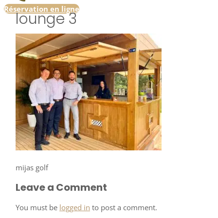
Réservation en ligne
lounge 3
mijas golf
Leave a Comment
You must be
logged in
to post a comment.