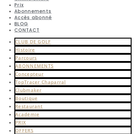
Prix
Abonnements
Accès abonné
BLOG
CONTACT
CLUB DE GOLF
Histoire
Parcours
ABONNEMENTS
Concepteur
TopTracer Chaparral
Clubmaker
Boutique
Restaurant
Académie
PRIX
OFFERS