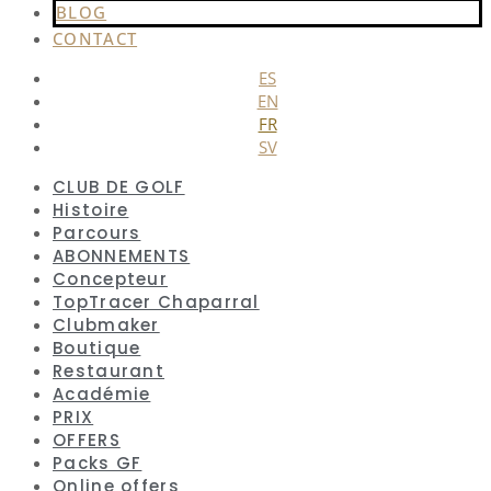
BLOG
CONTACT
ES
EN
FR
SV
CLUB DE GOLF
Histoire
Parcours
ABONNEMENTS
Concepteur
TopTracer Chaparral
Clubmaker
Boutique
Restaurant
Académie
PRIX
OFFERS
Packs GF
Online offers