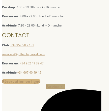
Pro shop:
7:50 – 19:30h Lundi – Dimanche
Restaurant
: 8:00 – 22:00h Lundi – Dimanche
Académie:
7:30 – 23:00h Lundi – Dimanche
CONTACT
Club:
+34 952 58 77 33
reservas@golfelchaparral.com
Restaurant
:
+34 952 49 39 47
Académie
:
+34 667 40 49 45
Réservation en ligne
Facebook-f