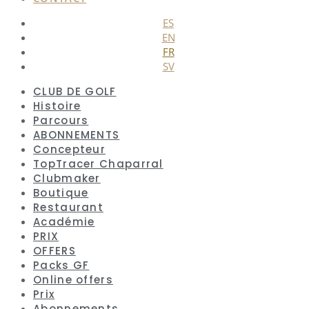
ES
EN
FR
SV
CLUB DE GOLF
Histoire
Parcours
ABONNEMENTS
Concepteur
TopTracer Chaparral
Clubmaker
Boutique
Restaurant
Académie
PRIX
OFFERS
Packs GF
Online offers
Prix
Abonnements