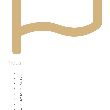
Trous
1
2
3
4
5
6
7
8