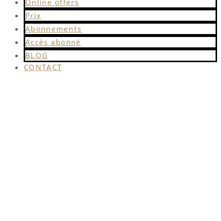
Online offers
Prix
Abonnements
Accès abonné
BLOG
CONTACT