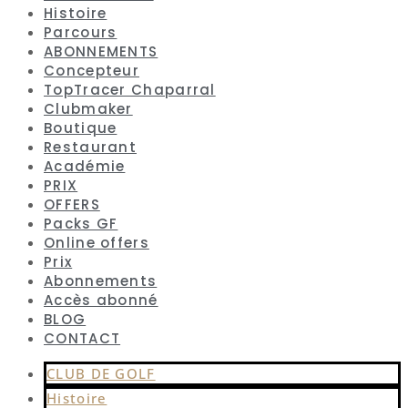
Histoire
Parcours
ABONNEMENTS
Concepteur
TopTracer Chaparral
Clubmaker
Boutique
Restaurant
Académie
PRIX
OFFERS
Packs GF
Online offers
Prix
Abonnements
Accès abonné
BLOG
CONTACT
CLUB DE GOLF
Histoire