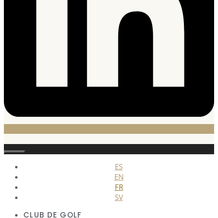
Fermer
ES
EN
FR
SV
CLUB DE GOLF