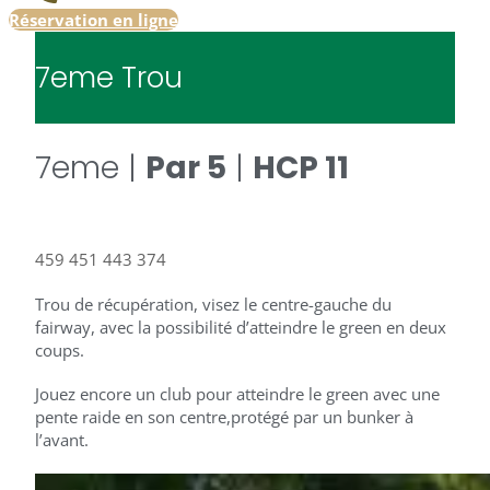
Réservation en ligne
7eme Trou
7eme |
Par 5
|
HCP 11
459
451
443
374
Trou de récupération, visez le centre-gauche du
fairway, avec la possibilité d’atteindre le green en deux
coups.
Jouez encore un club pour atteindre le green avec une
pente raide en son centre,protégé par un bunker à
l’avant.