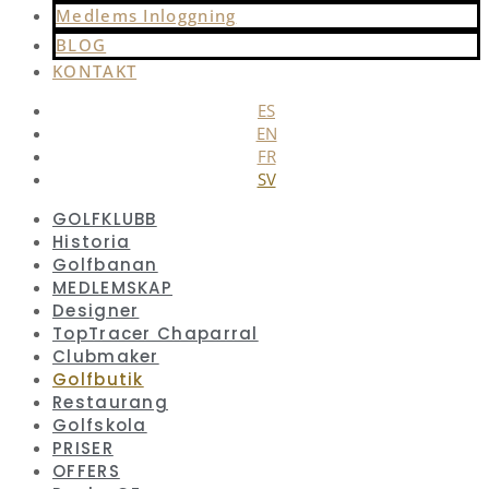
Medlems Inloggning
BLOG
KONTAKT
ES
EN
FR
SV
GOLFKLUBB
Historia
Golfbanan
MEDLEMSKAP
Designer
TopTracer Chaparral
Clubmaker
Golfbutik
Restaurang
Golfskola
PRISER
OFFERS