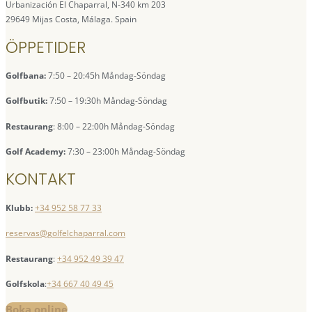
Urbanización El Chaparral, N-340 km 203
29649 Mijas Costa, Málaga. Spain
ÖPPETIDER
Golfbana:
7:50 – 20:45h Måndag-Söndag
Golfbutik:
7:50 – 19:30h Måndag-Söndag
Restaurang
: 8:00 – 22:00h Måndag-Söndag
Golf Academy:
7:30 – 23:00h Måndag-Söndag
KONTAKT
Klubb:
+34 952 58 77 33
reservas@golfelchaparral.com
Restaurang
:
+34 952 49 39 47
Golfskola
:
+34 667 40 49 45
Boka online