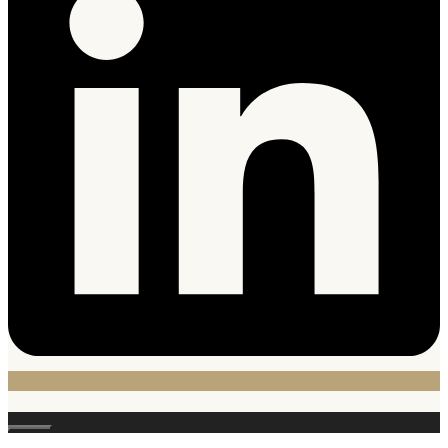
Stäng