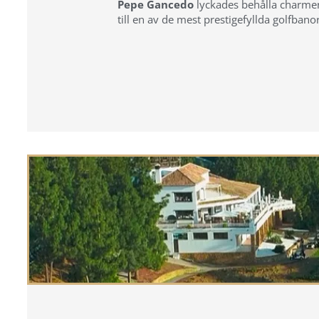
Pepe Gancedo
lyckades behålla charmen
till en av de mest prestigefyllda golfban