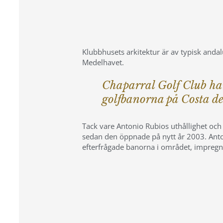
Klubbhusets arkitektur är av typisk andal
Medelhavet.
Chaparral Golf Club har
golfbanorna på Costa de
Tack vare Antonio Rubios uthållighet och
sedan den öppnade på nytt år 2003. Antoni
efterfrågade banorna i området, impregn