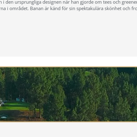
 i den ursprungliga designen när han gjorde om tees och greener
orna i området. Banan är känd för sin spektakulära skönhet och fr