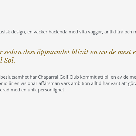
usisk design, en vacker hacienda med vita väggar, antikt trä och 
 sedan dess öppnandet blivit en av de mest
l Sol.
 beslutsamhet har Chaparral Golf Club kommit att bli en av de mes
o är en visionär affärsman vars ambition alltid har varit att göra
erad med en unik personlighet .