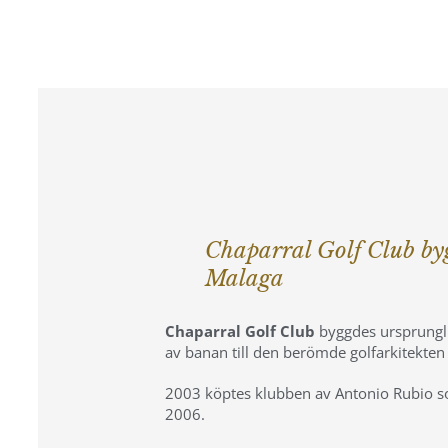
Chaparral Golf Club by
Malaga
Chaparral Golf Club
byggdes ursprunglig
av banan till den berömde golfarkitekten
2003 köptes klubben av Antonio Rubio so
2006.