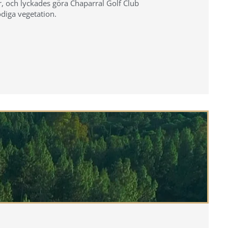
, och lyckades göra Chaparral Golf Club
odiga vegetation.