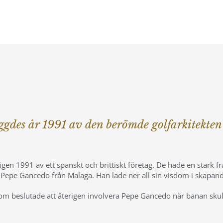
ggdes år 1991 av den berömde golfarkitekte
en 1991 av ett spanskt och brittiskt företag. De hade en stark 
 Pepe Gancedo från Malaga. Han lade ner all sin visdom i skapand
m beslutade att återigen involvera Pepe Gancedo när banan skul