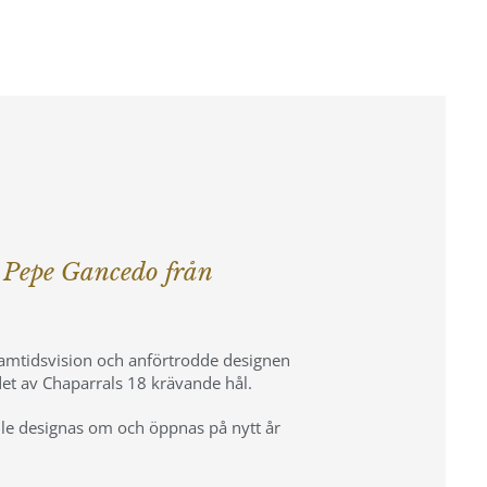
n Pepe Gancedo från
framtidsvision och anförtrodde designen
et av Chaparrals 18 krävande hål.
le designas om och öppnas på nytt år