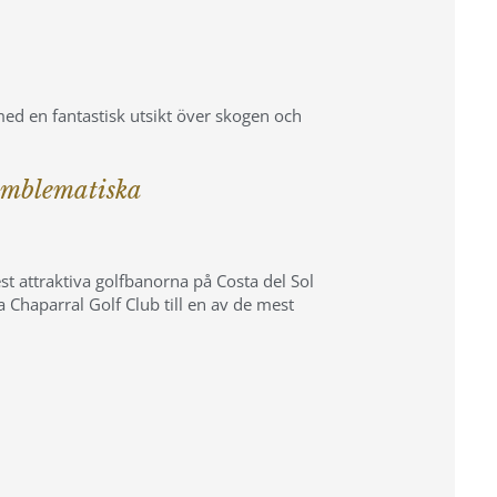
med en fantastisk utsikt över skogen och
 emblematiska
t attraktiva golfbanorna på Costa del Sol
 Chaparral Golf Club till en av de mest