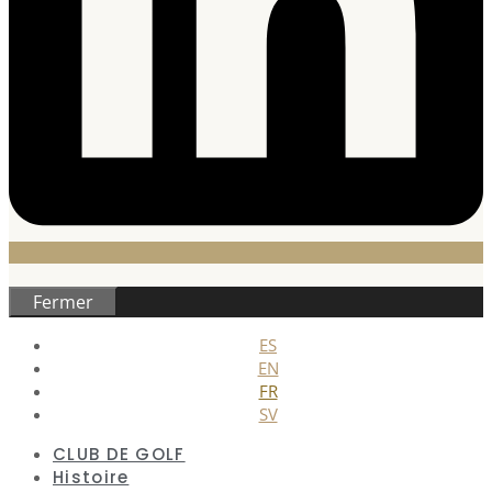
Fermer
ES
EN
FR
SV
CLUB DE GOLF
Histoire