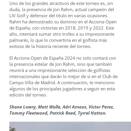
Uno de los grandes atractivos de este torneo es, sin
duda, la presencia de Jon Rahm, actual campeón del
LIV Golf y defensor del título en varias ocasiones.
Rahm ha demostrado su dominio en el Acciona Open
de España, con victorias en 2018, 2019 y 2022. Este
año, intentará sumar otro trofeo a su impresionante
palmarés, lo que lo convertiría en el golfista más
exitoso de la historia reciente del torneo.
El Acciona Open de España 2024 no solo contará con
la presencia estelar de Jon Rahm, sino que también
reunirá a una impresionante selección de golfistas
internacionales que darán lo mejor de sí en el Club de
Campo Villa de Madrid. A continuación, te menciono
algunos de los principales jugadores a seguir en esta
edición del torneo.
Shane Lowry,
Matt Walle,
Adri Arnaus,
Victor Perez,
Tommy Fleetwood,
Patrick Reed,
Tyrrel Hatton.