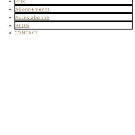
Prix
Abonnements
Accès abonné
BLOG
CONTACT