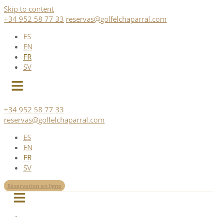
Skip to content
+34 952 58 77 33
reservas@golfelchaparral.com
ES
EN
FR
SV
+34 952 58 77 33
reservas@golfelchaparral.com
ES
EN
FR
SV
Réservation en ligne