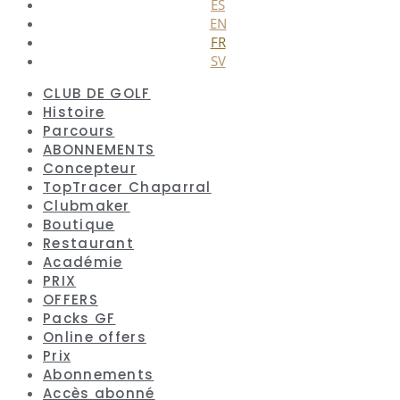
ES
EN
FR
SV
CLUB DE GOLF
Histoire
Parcours
ABONNEMENTS
Concepteur
TopTracer Chaparral
Clubmaker
Boutique
Restaurant
Académie
PRIX
OFFERS
Packs GF
Online offers
Prix
Abonnements
Accès abonné