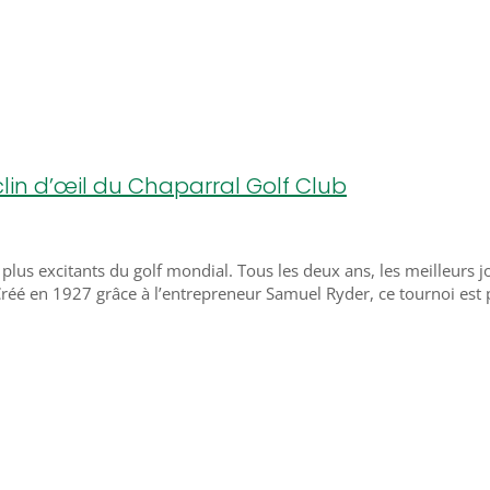
clin d’œil du Chaparral Golf Club
lus excitants du golf mondial. Tous les deux ans, les meilleurs j
. Créé en 1927 grâce à l’entrepreneur Samuel Ryder, ce tournoi est