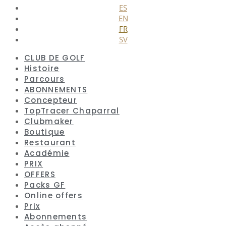
ES
EN
FR
SV
CLUB DE GOLF
Histoire
Parcours
ABONNEMENTS
Concepteur
TopTracer Chaparral
Clubmaker
Boutique
Restaurant
Académie
PRIX
OFFERS
Packs GF
Online offers
Prix
Abonnements