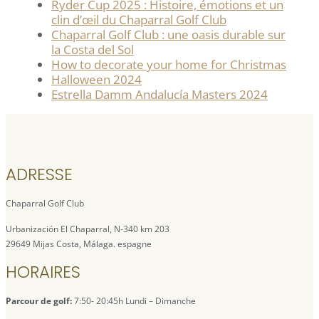
Ryder Cup 2025 : Histoire, émotions et un
clin d’œil du Chaparral Golf Club
Chaparral Golf Club : une oasis durable sur
la Costa del Sol
How to decorate your home for Christmas
Halloween 2024
Estrella Damm Andalucía Masters 2024
ADRESSE
Chaparral Golf Club
Urbanización El Chaparral, N-340 km 203
29649 Mijas Costa, Málaga. espagne
HORAIRES
Parcour de golf:
7:50- 20:45h Lundi – Dimanche