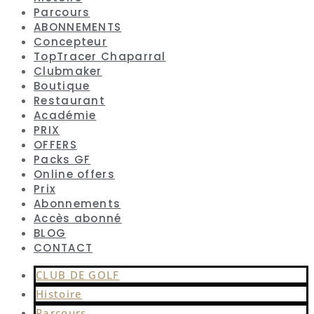
Parcours
ABONNEMENTS
Concepteur
TopTracer Chaparral
Clubmaker
Boutique
Restaurant
Académie
PRIX
OFFERS
Packs GF
Online offers
Prix
Abonnements
Accès abonné
BLOG
CONTACT
CLUB DE GOLF
Histoire
Parcours