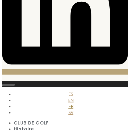
Fermer
ES
EN
FR
SV
CLUB DE GOLF
Histoire