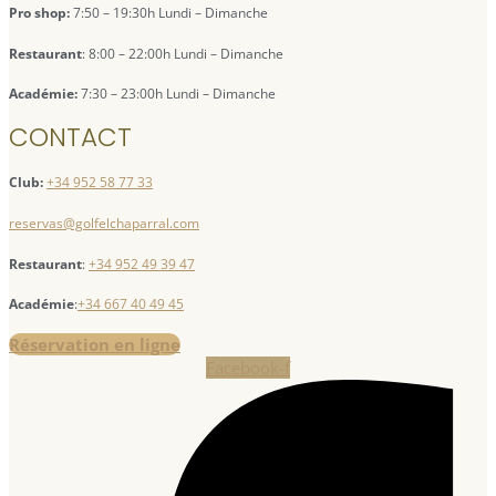
Pro shop:
7:50 – 19:30h Lundi – Dimanche
Restaurant
: 8:00 – 22:00h Lundi – Dimanche
Académie:
7:30 – 23:00h Lundi – Dimanche
CONTACT
Club:
+34 952 58 77 33
reservas@golfelchaparral.com
Restaurant
:
+34 952 49 39 47
Académie
:
+34 667 40 49 45
Réservation en ligne
Facebook-f