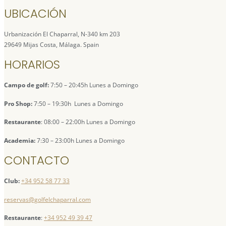
UBICACIÓN
Urbanización El Chaparral, N-340 km 203
29649 Mijas Costa, Málaga. Spain
HORARIOS
Campo de golf:
7:50 – 20:45h Lunes a Domingo
Pro Shop:
7:50 – 19:30h Lunes a Domingo
Restaurante
: 08:00 – 22:00h Lunes a Domingo
Academia:
7:30 – 23:00h Lunes a Domingo
CONTACTO
Club:
+34 952 58 77 33
reservas@golfelchaparral.com
Restaurante
:
+34 952 49 39 47