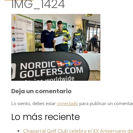
IMG_1424
Deja un comentario
Lo siento, debes estar
conectado
para publicar un comentar
Lo más reciente
Chaparral Golf Club celebra el XX Aniversario de