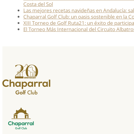
Costa del Sol​
Las mejores recetas navideñas en Andalucía: sa
Chaparral Golf Club: un oasis sostenible en la Co
XIII Torneo de Golf Ruta21: un éxito de particip
El Torneo Más Internacional del Circuito Albatros