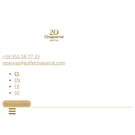
+34 952 58 77 33
reservas@golfelchaparral.com
ES
EN
FR
SV
Reserva online