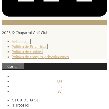
2026 © Chaparral Golf Club.
Aviso Legal
Política de Privacidad
Política de cookies
Política de compra y devoluciones
Cerrar
ES
EN
FR
SV
CLUB DE GOLF
Historia