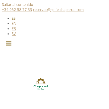
Saltar al contenido
+34 952 58 77 33
reservas@golfelchaparral.com
ES
EN
FR
SV