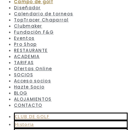
Campo de golf
Diseñador
Calendario de torneos
TopTracer Chaparral
Clubmaker
Fundación F&G
Eventos
Pro Shop
RESTAURANTE
ACADEMIA
TARIFAS
Ofertas Online
SOCIOS
Acceso socios
Hazte Socio
BLOG
ALOJAMIENTOS
CONTACTO
CLUB DE GOLF
Historia