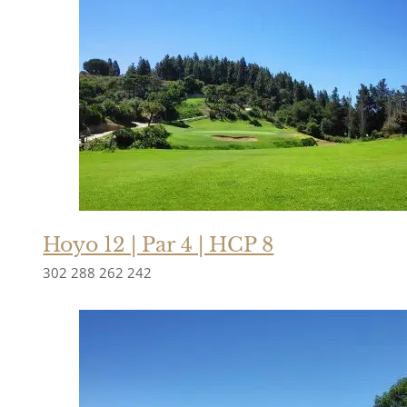
Hoyo 12 | Par 4 | HCP 8
302
288
262
242