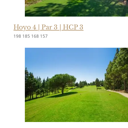
Hoyo 4 | Par 3 | HCP 3
198
185
168
157