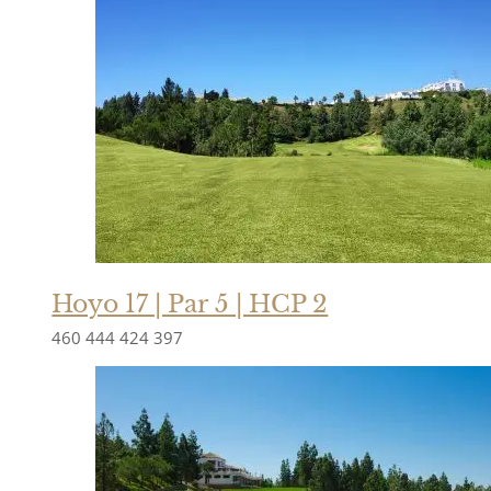
Hoyo 17 | Par 5 | HCP 2
460
444
424
397