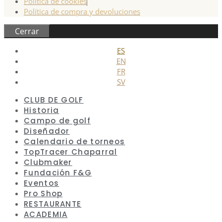
Política de cookies
Política de compra y devoluciones
Cerrar
ES
EN
FR
SV
CLUB DE GOLF
Historia
Campo de golf
Diseñador
Calendario de torneos
TopTracer Chaparral
Clubmaker
Fundación F&G
Eventos
Pro Shop
RESTAURANTE
ACADEMIA