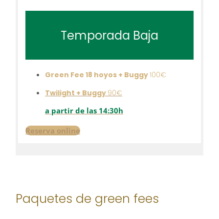
Temporada Baja
Green Fee 18 hoyos + Buggy
100€
Twilight + Buggy
90€
a partir de las 14:30h
Reserva online
Paquetes de green fees