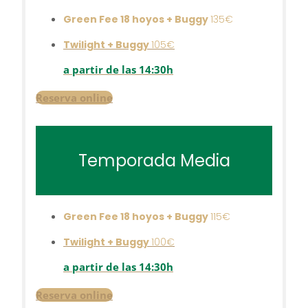
Green Fee 18 hoyos + Buggy
135€
Twilight + Buggy
105€
a partir de las 14:30h
Reserva online
Temporada Media
Green Fee 18 hoyos + Buggy
115€
Twilight + Buggy
100€
a partir de las 14:30h
Reserva online