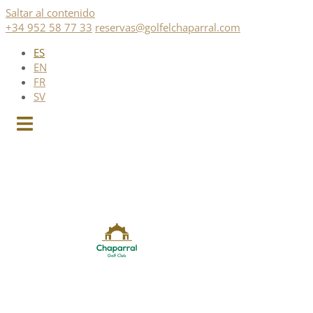
Saltar al contenido
+34 952 58 77 33
reservas@golfelchaparral.com
ES
EN
FR
SV