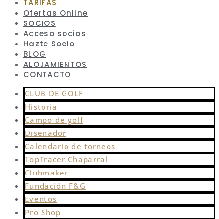
TARIFAS
Ofertas Online
SOCIOS
Acceso socios
Hazte Socio
BLOG
ALOJAMIENTOS
CONTACTO
CLUB DE GOLF
Historia
Campo de golf
Diseñador
Calendario de torneos
TopTracer Chaparral
Clubmaker
Fundación F&G
Eventos
Pro Shop