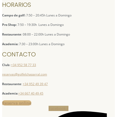
HORARIOS
Campo de golf:
7:50 – 20:45h Lunes a Domingo
Pro Shop:
7:50 – 19:30h Lunes a Domingo
Restaurante
: 08:00 – 22:00h Lunes a Domingo
Academia:
7:30 – 23:00h Lunes a Domingo
CONTACTO
Club:
+34 952 58 77 33
reservas@golfelchaparral.com
Restaurante
:
+34 952 49 39 47
Academia
:
+34 667 40 49 45
Reserva online
Facebook-f