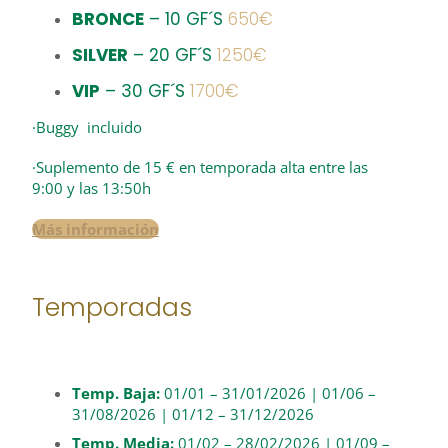
BRONCE
– 10 GF´S
650€
SILVER
– 20 GF´S
1250€
VIP
– 30 GF´S
1700€
·Buggy incluido
·Suplemento de 15 € en temporada alta entre las
9:00 y las 13:50h
Más información
Temporadas
Temp. Baja:
01/01 – 31/01/2026 | 01/06 –
31/08/2026 | 01/12 – 31/12/2026
Temp. Media:
01/02 – 28/02/2026 | 01/09 –