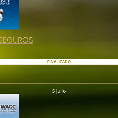
E SEGUROS
FINALIZADO
5 Julio