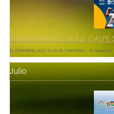
II GRAN PREMIO REALE GALP
EL CHAPARRAL GOLF CLUB (EL CHAPARRAL – El Chaparral)
Julio