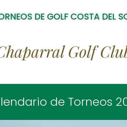
ORNEOS DE GOLF COSTA DEL S
Chaparral Golf Clu
lendario de Torneos 2