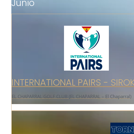
Junio
INTERNATIONAL PAIRS - SIRO
EL CHAPARRAL GOLF CLUB (EL CHAPARRAL – El Chaparral)