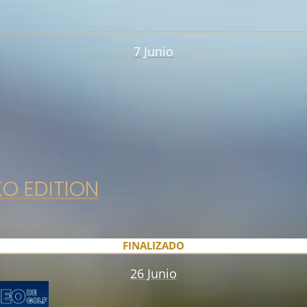
7 Junio
KO EDITION
FINALIZADO
26 Junio