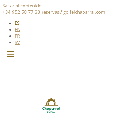
Saltar al contenido
+34 952 58 77 33
reservas@golfelchaparral.com
ES
EN
FR
SV