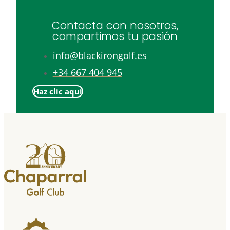
Contacta con nosotros,
compartimos tu pasión
info@blackirongolf.es
+34 667 404 945
Haz clic aquí