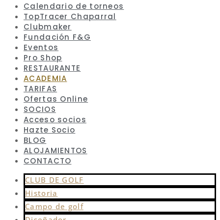
Calendario de torneos
TopTracer Chaparral
Clubmaker
Fundación F&G
Eventos
Pro Shop
RESTAURANTE
ACADEMIA
TARIFAS
Ofertas Online
SOCIOS
Acceso socios
Hazte Socio
BLOG
ALOJAMIENTOS
CONTACTO
CLUB DE GOLF
Historia
Campo de golf
Diseñador