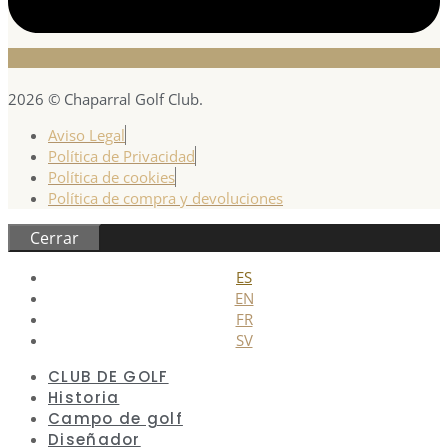
2026 © Chaparral Golf Club.
Aviso Legal
Política de Privacidad
Política de cookies
Política de compra y devoluciones
Cerrar
ES
EN
FR
SV
CLUB DE GOLF
Historia
Campo de golf
Diseñador