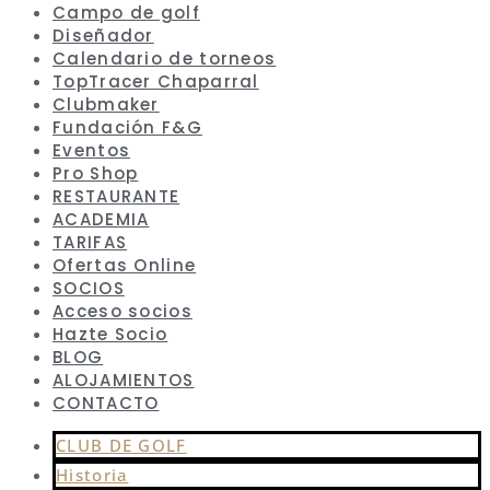
Campo de golf
Diseñador
Calendario de torneos
TopTracer Chaparral
Clubmaker
Fundación F&G
Eventos
Pro Shop
RESTAURANTE
ACADEMIA
TARIFAS
Ofertas Online
SOCIOS
Acceso socios
Hazte Socio
BLOG
ALOJAMIENTOS
CONTACTO
CLUB DE GOLF
Historia