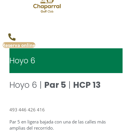
Reserva online
Hoyo 6
Hoyo 6 |
Par 5
|
HCP 13
493
446
426
416
Par 5 en ligera bajada con una de las calles más
amplias del recorrido.