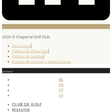
2026 © Chaparral Golf Club.
Aviso Legal
Política de Privacidad
Política de cookies
Política de compra y devoluciones
Cerrar
ES
EN
FR
SV
CLUB DE GOLF
Historia