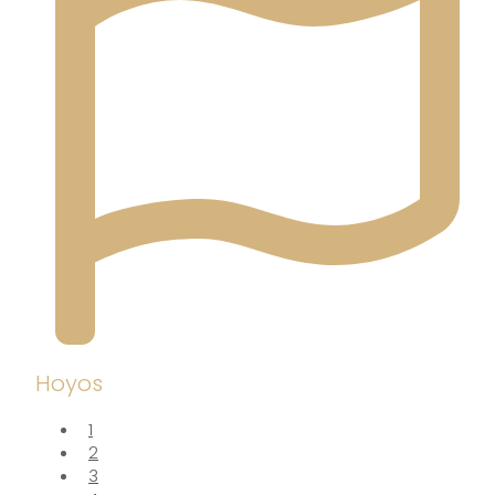
Hoyos
1
2
3