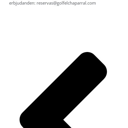
erbjudanden: reservas@golfelchaparral.com