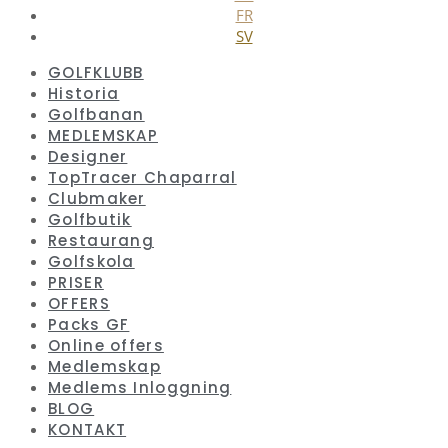
FR
SV
GOLFKLUBB
Historia
Golfbanan
MEDLEMSKAP
Designer
TopTracer Chaparral
Clubmaker
Golfbutik
Restaurang
Golfskola
PRISER
OFFERS
Packs GF
Online offers
Medlemskap
Medlems Inloggning
BLOG
KONTAKT