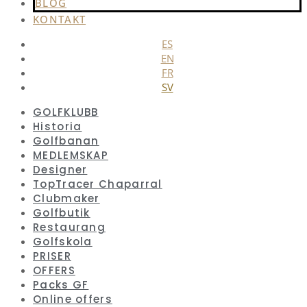
BLOG
KONTAKT
ES
EN
FR
SV
GOLFKLUBB
Historia
Golfbanan
MEDLEMSKAP
Designer
TopTracer Chaparral
Clubmaker
Golfbutik
Restaurang
Golfskola
PRISER
OFFERS
Packs GF
Online offers