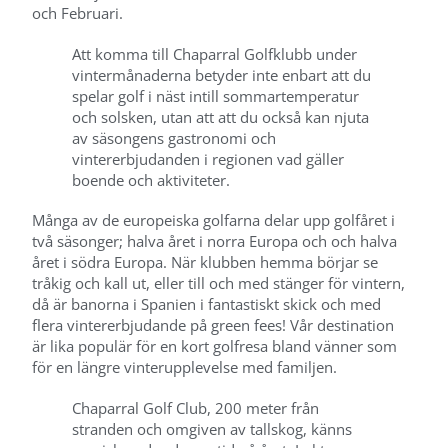
och Februari.
Att komma till Chaparral Golfklubb under
vintermånaderna betyder inte enbart att du
spelar golf i näst intill sommartemperatur
och solsken, utan att att du också kan njuta
av säsongens gastronomi och
vintererbjudanden i regionen vad gäller
boende och aktiviteter.
Många av de europeiska golfarna delar upp golfåret i
två säsonger; halva året i norra Europa och och halva
året i södra Europa. När klubben hemma börjar se
tråkig och kall ut, eller till och med stänger för vintern,
då är banorna i Spanien i fantastiskt skick och med
flera vintererbjudande på green fees! Vår destination
är lika populär för en kort golfresa bland vänner som
för en längre vinterupplevelse med familjen.
Chaparral Golf Club, 200 meter från
stranden och omgiven av tallskog, känns