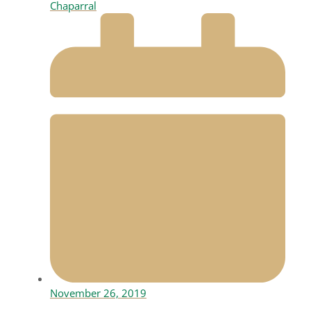
Chaparral
November 26, 2019