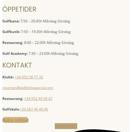
ÖPPETIDER
Golfbana:
7:50 – 20:45h Måndag-Söndag
Golfbutik:
7:50 – 19:30h Måndag-Söndag
Restaurang
: 8:00 – 22:00h Måndag-Söndag
Golf Academy:
7:30 – 23:00h Måndag-Söndag
KONTAKT
Klubb:
+34 952 58 77 33
reservas@golfelchaparral.com
Restaurang
:
+34 952 49 39 47
Golfskola
:
+34 667 40 49 45
Boka online
Facebook-f