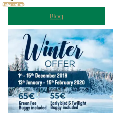
Boka online
Blog