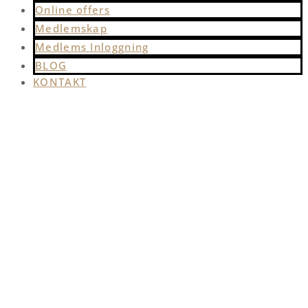
Online offers
Medlemskap
Medlems Inloggning
BLOG
KONTAKT