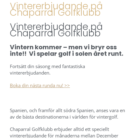
Vintererbjudande på
Chaparral Golfklubb
Vintererbjudande på
Chaparral Golfklubb
Vintern kommer – men vi bryr oss
inte!! Vi spelar golf i solen året runt.
Fortsätt din säsong med fantastiska
vintererbjudanden.
Boka din nästa runda nu! >>
Spanien, och framför allt södra Spanien, anses vara en
av de bästa destinationerna i världen för vintergolf.
Chaparral Golfklubb erbjuder alltid ett speciellt
vintererbjudande för månaderna mellan December