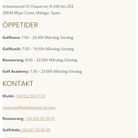
Urbanización El Chaparral, N-340 km 203
29649 Mijas Costa, Málaga. Spain
ÖPPETIDER
Golfbana:
7:50 – 20:45h Måndag-Söndag
Golfbutik:
7:50 – 19:30h Måndag-Söndag
Restaurang
: 8:00 – 22:00h Måndag-Söndag
Golf Academy:
7:30 – 23:00h Måndag-Söndag
KONTAKT
Klubb:
+34 952 58 77 33
reservas@golfelchaparral.com
Restaurang
:
+34 952 49 39 47
Golfskola
:
+34 667 40 49 45