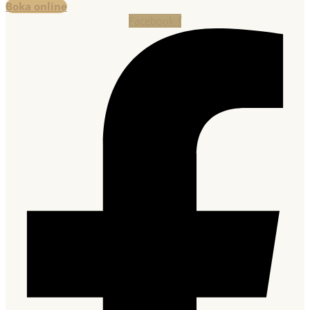
Boka online
Facebook-f