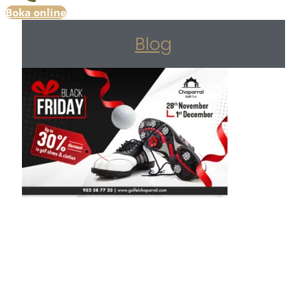
Boka online
Blog