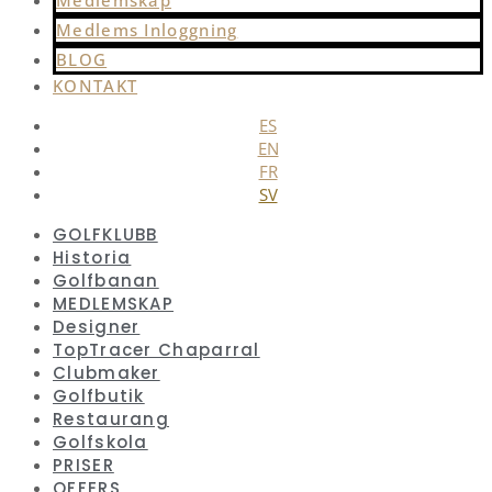
Medlems Inloggning
BLOG
KONTAKT
ES
EN
FR
SV
GOLFKLUBB
Historia
Golfbanan
MEDLEMSKAP
Designer
TopTracer Chaparral
Clubmaker
Golfbutik
Restaurang
Golfskola
PRISER
OFFERS