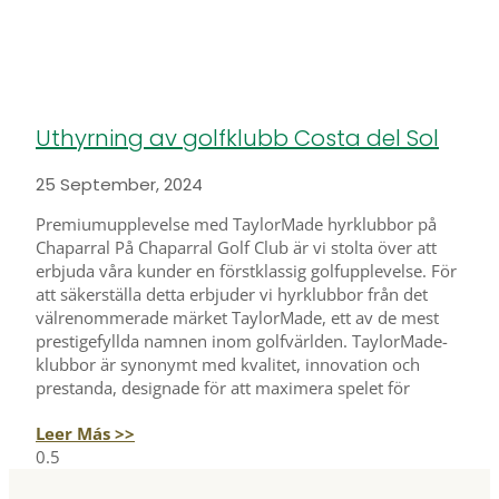
Uthyrning av golfklubb Costa del Sol
25 September, 2024
Premiumupplevelse med TaylorMade hyrklubbor på
Chaparral På Chaparral Golf Club är vi stolta över att
erbjuda våra kunder en förstklassig golfupplevelse. För
att säkerställa detta erbjuder vi hyrklubbor från det
välrenommerade märket TaylorMade, ett av de mest
prestigefyllda namnen inom golfvärlden. TaylorMade-
klubbor är synonymt med kvalitet, innovation och
prestanda, designade för att maximera spelet för
Leer Más >>