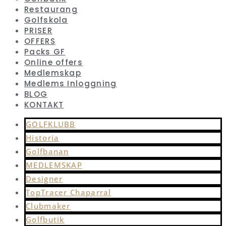
Restaurang
Golfskola
PRISER
OFFERS
Packs GF
Online offers
Medlemskap
Medlems Inloggning
BLOG
KONTAKT
GOLFKLUBB
Historia
Golfbanan
MEDLEMSKAP
Designer
TopTracer Chaparral
Clubmaker
Golfbutik