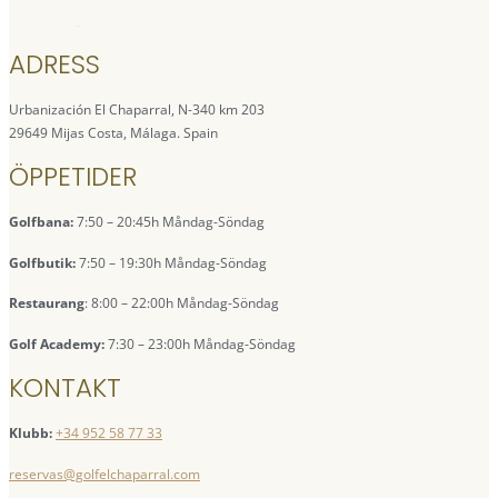
ADRESS
Urbanización El Chaparral, N-340 km 203
29649 Mijas Costa, Málaga. Spain
ÖPPETIDER
Golfbana:
7:50 – 20:45h Måndag-Söndag
Golfbutik:
7:50 – 19:30h Måndag-Söndag
Restaurang
: 8:00 – 22:00h Måndag-Söndag
Golf Academy:
7:30 – 23:00h Måndag-Söndag
KONTAKT
Klubb:
+34 952 58 77 33
reservas@golfelchaparral.com