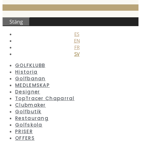
Stäng
ES
EN
FR
SV
GOLFKLUBB
Historia
Golfbanan
MEDLEMSKAP
Designer
TopTracer Chaparral
Clubmaker
Golfbutik
Restaurang
Golfskola
PRISER
OFFERS