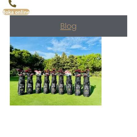
Boka online
Blog