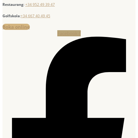
Restaurang
:
+34 952 49 39 47
Golfskola
:
+34 667 40 49 45
Boka online
Facebook-f