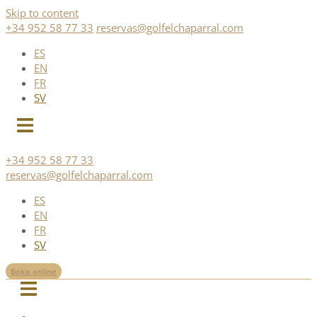
Skip to content
+34 952 58 77 33
reservas@golfelchaparral.com
ES
EN
FR
SV
+34 952 58 77 33
reservas@golfelchaparral.com
ES
EN
FR
SV
Boka online