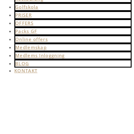
Golfskola
PRISER
OFFERS
Packs GF
Online offers
Medlemskap
Medlems Inloggning
BLOG
KONTAKT