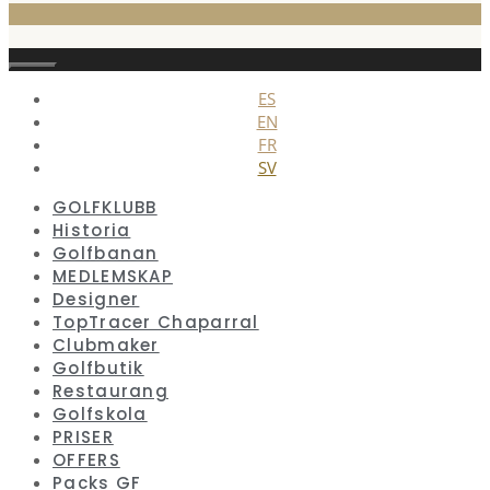
Stäng
ES
EN
FR
SV
GOLFKLUBB
Historia
Golfbanan
MEDLEMSKAP
Designer
TopTracer Chaparral
Clubmaker
Golfbutik
Restaurang
Golfskola
PRISER
OFFERS
Packs GF