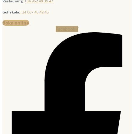
Restaurang
:
+34 952 49 39 47
Golfskola
:
+34 667 40 49 45
Boka online
Facebook-f