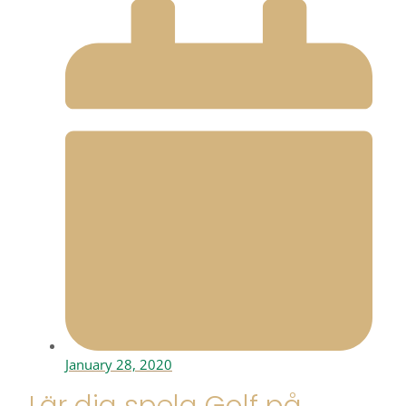
January 28, 2020
Lär dig spela Golf på