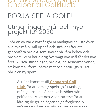
Chaparral Golklubb
BÖRJA SPELA GOLF!
Utmaningar, mål och nya
projekt för 2020.
I början av varje nytt år gör vi vanligtvis en lista över
alla nya mål vi vill uppnå och strävar efter att
genomföra projekt som svarar på våra behov och
problem. Vem har aldrig övervägt nya mål för det nya
året…? Nya utmaningar, projekt, hälsosamma vanor,
att komma i form, bättre mat och naturligtvis…att
börja en ny sport.
Allt fler kommer till
Chaparral Golf
Club
för att lära sig spela golf i Malaga,
många i en tidig ålder. De besöker vår
golfbana i Mijas och visar intresse för att
lära sig de grundläggande golfreglerna. Vi
informerar dem om när de kan börja träna,