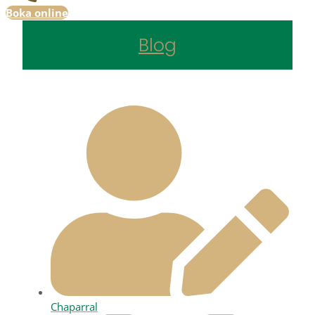
Boka online
Blog
Chaparral