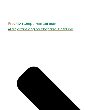
Prev
REA i Chaparrals Golfbutik
Alla hjärtans dag på Chaparral Golfklubb