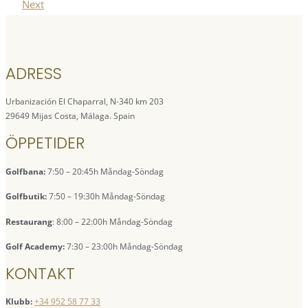
Next
ADRESS
Urbanización El Chaparral, N-340 km 203
29649 Mijas Costa, Málaga. Spain
ÖPPETIDER
Golfbana:
7:50 – 20:45h Måndag-Söndag
Golfbutik:
7:50 – 19:30h Måndag-Söndag
Restaurang
: 8:00 – 22:00h Måndag-Söndag
Golf Academy:
7:30 – 23:00h Måndag-Söndag
KONTAKT
Klubb:
+34 952 58 77 33