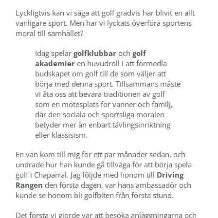
Lyckligtvis kan vi säga att golf gradvis har blivit en allt
vanligare sport. Men har vi lyckats överföra sportens
moral till samhället?
Idag spelar
golfklubbar
och
golf
akademier
en huvudroll i att förmedla
budskapet om golf till de som väljer att
börja med denna sport. Tillsammans måste
vi åta oss att bevara traditionen av golf
som en mötesplats för vänner och familj,
där den sociala och sportsliga moralen
betyder mer än enbart tävlingsinriktning
eller klassisism.
En vän kom till mig för ett par månader sedan, och
undrade hur han kunde gå tillväga för att börja spela
golf i Chaparral. Jag följde med honom till
Driving
Rangen
den första dagen, var hans ambassadör och
kunde se honom bli golfbiten från första stund.
Det första vi gjorde var att besöka anläggningarna och