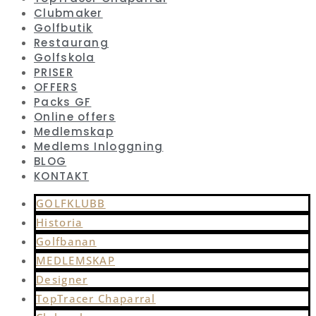
Clubmaker
Golfbutik
Restaurang
Golfskola
PRISER
OFFERS
Packs GF
Online offers
Medlemskap
Medlems Inloggning
BLOG
KONTAKT
GOLFKLUBB
Historia
Golfbanan
MEDLEMSKAP
Designer
TopTracer Chaparral