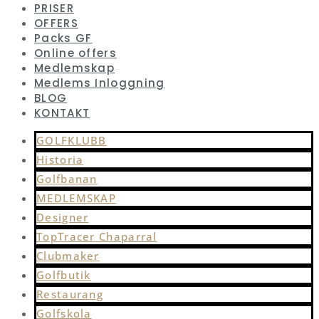
PRISER
OFFERS
Packs GF
Online offers
Medlemskap
Medlems Inloggning
BLOG
KONTAKT
GOLFKLUBB
Historia
Golfbanan
MEDLEMSKAP
Designer
TopTracer Chaparral
Clubmaker
Golfbutik
Restaurang
Golfskola