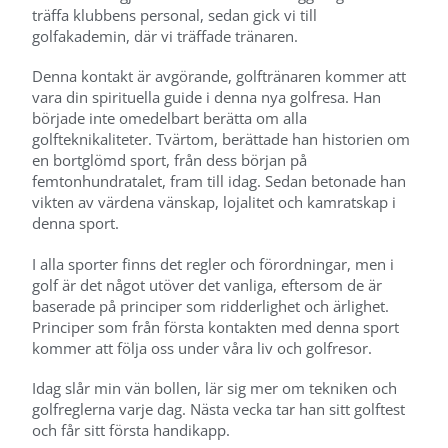
träffa klubbens personal, sedan gick vi till
golfakademin, där vi träffade tränaren.
Denna kontakt är avgörande, golftränaren kommer att
vara din spirituella guide i denna nya golfresa. Han
började inte omedelbart berätta om alla
golfteknikaliteter. Tvärtom, berättade han historien om
en bortglömd sport, från dess början på
femtonhundratalet, fram till idag. Sedan betonade han
vikten av värdena vänskap, lojalitet och kamratskap i
denna sport.
I alla sporter finns det regler och förordningar, men i
golf är det något utöver det vanliga, eftersom de är
baserade på principer som ridderlighet och ärlighet.
Principer som från första kontakten med denna sport
kommer att följa oss under våra liv och golfresor.
Idag slår min vän bollen, lär sig mer om tekniken och
golfreglerna varje dag. Nästa vecka tar han sitt golftest
och får sitt första handikapp.