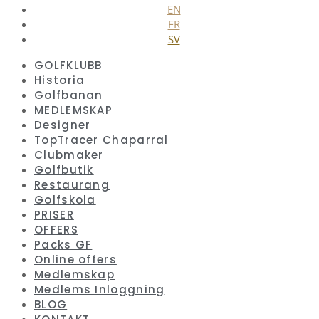
EN
FR
SV
GOLFKLUBB
Historia
Golfbanan
MEDLEMSKAP
Designer
TopTracer Chaparral
Clubmaker
Golfbutik
Restaurang
Golfskola
PRISER
OFFERS
Packs GF
Online offers
Medlemskap
Medlems Inloggning
BLOG