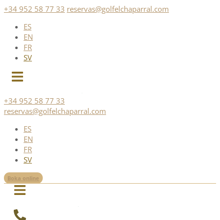
Skip
+34 952 58 77 33
reservas@golfelchaparral.com
to
ES
content
EN
FR
SV
+34 952 58 77 33
reservas@golfelchaparral.com
ES
EN
FR
SV
Boka online