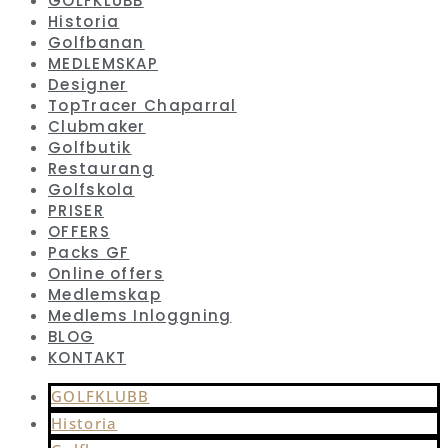
GOLFKLUBB
Historia
Golfbanan
MEDLEMSKAP
Designer
TopTracer Chaparral
Clubmaker
Golfbutik
Restaurang
Golfskola
PRISER
OFFERS
Packs GF
Online offers
Medlemskap
Medlems Inloggning
BLOG
KONTAKT
GOLFKLUBB
Historia