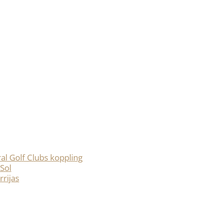
al Golf Clubs koppling
 Sol
rijas