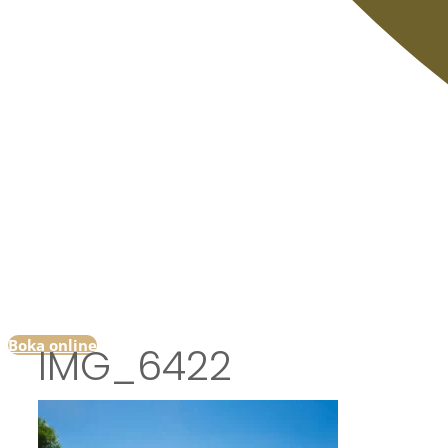
Boka online
IMG_6422