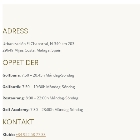
ADRESS
Urbanización El Chaparral, N-340 km 203
29649 Mijas Costa, Málaga. Spain
ÖPPETIDER
Golfbana:
7:50 – 20:45h Måndag-Söndag
Golfbutik:
7:50 – 19:30h Måndag-Söndag
Restaurang
: 8:00 – 22:00h Måndag-Söndag
Golf Academy:
7:30 – 23:00h Måndag-Söndag
KONTAKT
Klubb:
+34 952 58 77 33