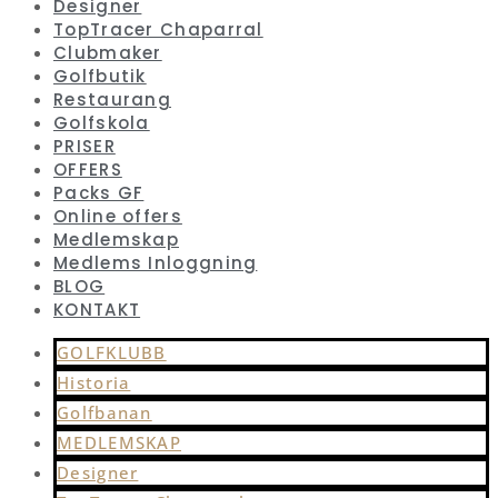
Designer
TopTracer Chaparral
Clubmaker
Golfbutik
Restaurang
Golfskola
PRISER
OFFERS
Packs GF
Online offers
Medlemskap
Medlems Inloggning
BLOG
KONTAKT
GOLFKLUBB
Historia
Golfbanan
MEDLEMSKAP
Designer