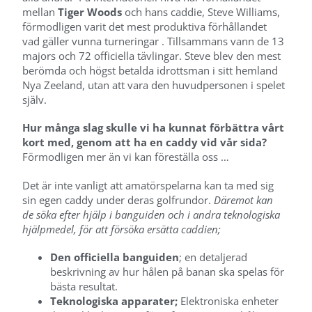
mellan
Tiger Woods
och hans caddie, Steve Williams,
förmodligen varit det mest produktiva förhållandet
vad gäller vunna turneringar . Tillsammans vann de 13
majors och 72 officiella tävlingar. Steve blev den mest
berömda och högst betalda idrottsman i sitt hemland
Nya Zeeland, utan att vara den huvudpersonen i spelet
själv.
Hur många slag skulle vi ha kunnat förbättra vårt
kort med, genom att ha en caddy vid vår sida?
Förmodligen mer än vi kan föreställa oss …
Det är inte vanligt att amatörspelarna kan ta med sig
sin egen caddy under deras golfrundor.
Däremot kan
de söka efter hjälp i banguiden och i andra teknologiska
hjälpmedel, för att försöka ersätta caddien;
Den officiella banguiden
; en detaljerad
beskrivning av hur hålen på banan ska spelas för
bästa resultat.
Teknologiska apparater;
Elektroniska enheter