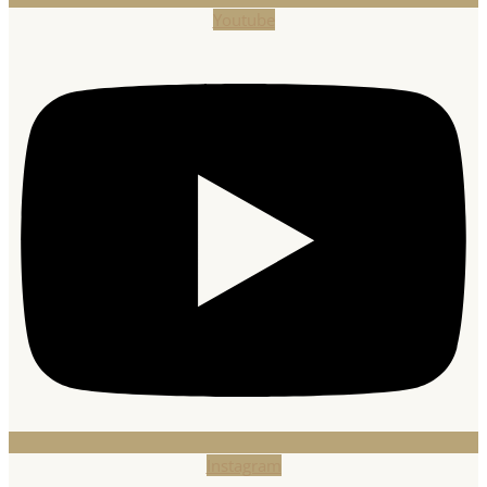
Youtube
Instagram