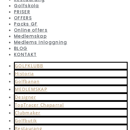
Golfskola
PRISER
OFFERS
Packs GF
Online offers
Medlemskap
Medlems Inloggning
BLOG
KONTAKT
GOLFKLUBB
Historia
Golfbanan
MEDLEMSKAP
Designer
TopTracer Chaparral
Clubmaker
Golfbutik
Restaurang