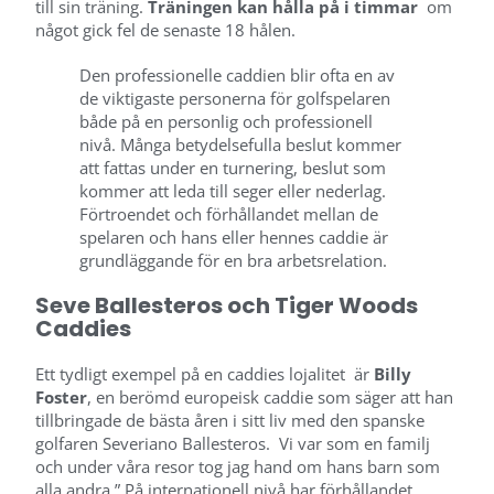
till sin träning.
Träningen kan hålla på i timmar
om
något gick fel de senaste 18 hålen.
Den professionelle caddien blir ofta en av
de viktigaste personerna för golfspelaren
både på en personlig och professionell
nivå. Många betydelsefulla beslut kommer
att fattas under en turnering, beslut som
kommer att leda till seger eller nederlag.
Förtroendet och förhållandet mellan de
spelaren och hans eller hennes caddie är
grundläggande för en bra arbetsrelation.
Seve Ballesteros och Tiger Woods
Caddies
Ett tydligt exempel på en caddies lojalitet är
Billy
Foster
, en berömd europeisk caddie som säger att han
tillbringade de bästa åren i sitt liv med den spanske
golfaren Severiano Ballesteros. Vi var som en familj
och under våra resor tog jag hand om hans barn som
alla andra.” På internationell nivå har förhållandet