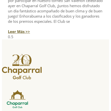
por participar en nuestro torneo San Valentín celebrado
ayer en Chaparral Golf Club, ¡Juntos hemos disfrutado
un día fantástico acompañado de buen clima y de buen
juego! Enhorabuena a los clasificados y los ganadores
de los premios especiales. El Club se
Leer Más >>