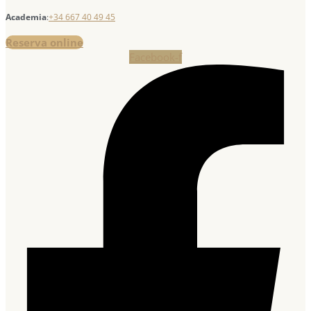
Academia
:
+34 667 40 49 45
Reserva online
Facebook-f