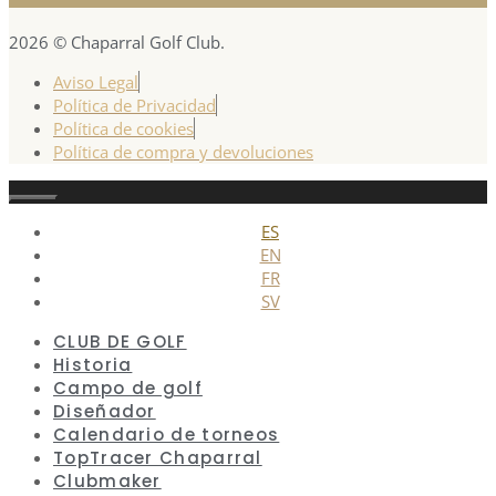
2026 © Chaparral Golf Club.
Aviso Legal
Política de Privacidad
Política de cookies
Política de compra y devoluciones
Cerrar
ES
EN
FR
SV
CLUB DE GOLF
Historia
Campo de golf
Diseñador
Calendario de torneos
TopTracer Chaparral
Clubmaker