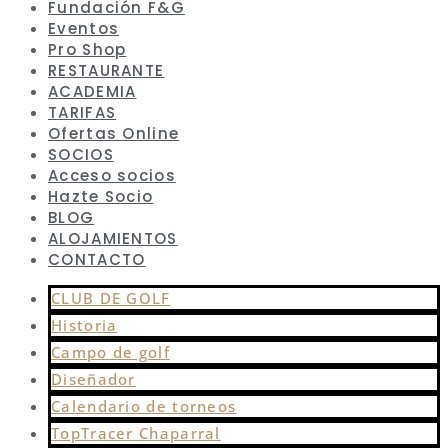
Fundación F&G
Eventos
Pro Shop
RESTAURANTE
ACADEMIA
TARIFAS
Ofertas Online
SOCIOS
Acceso socios
Hazte Socio
BLOG
ALOJAMIENTOS
CONTACTO
CLUB DE GOLF
Historia
Campo de golf
Diseñador
Calendario de torneos
TopTracer Chaparral