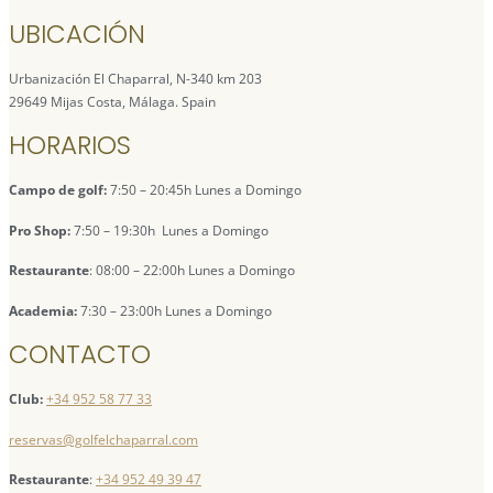
UBICACIÓN
Urbanización El Chaparral, N-340 km 203
29649 Mijas Costa, Málaga. Spain
HORARIOS
Campo de golf:
7:50 – 20:45h Lunes a Domingo
Pro Shop:
7:50 – 19:30h Lunes a Domingo
Restaurante
: 08:00 – 22:00h Lunes a Domingo
Academia:
7:30 – 23:00h Lunes a Domingo
CONTACTO
Club:
+34 952 58 77 33
reservas@golfelchaparral.com
Restaurante
:
+34 952 49 39 47