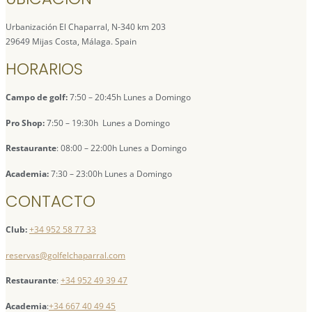
Urbanización El Chaparral, N-340 km 203
29649 Mijas Costa, Málaga. Spain
HORARIOS
Campo de golf:
7:50 – 20:45h Lunes a Domingo
Pro Shop:
7:50 – 19:30h Lunes a Domingo
Restaurante
: 08:00 – 22:00h Lunes a Domingo
Academia:
7:30 – 23:00h Lunes a Domingo
CONTACTO
Club:
+34 952 58 77 33
reservas@golfelchaparral.com
Restaurante
:
+34 952 49 39 47
Academia
:
+34 667 40 49 45