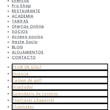
Eventos
Pro Shop
RESTAURANTE
ACADEMIA
TARIFAS
Ofertas Online
SOCIOS
Acceso socios
Hazte Socio
BLOG
ALOJAMIENTOS
CONTACTO
CLUB DE GOLF
Historia
Campo de golf
Diseñador
Calendario de torneos
TopTracer Chaparral
Clubmaker