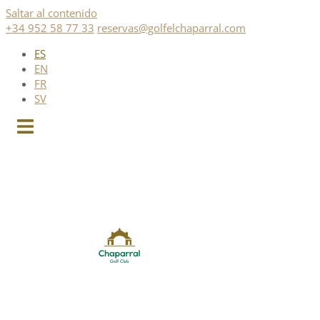
Saltar al contenido
+34 952 58 77 33
reservas@golfelchaparral.com
ES
EN
FR
SV