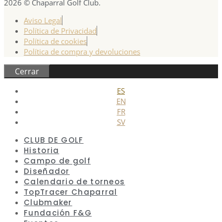
2026 © Chaparral Golf Club.
Aviso Legal
Política de Privacidad
Política de cookies
Política de compra y devoluciones
Cerrar
ES
EN
FR
SV
CLUB DE GOLF
Historia
Campo de golf
Diseñador
Calendario de torneos
TopTracer Chaparral
Clubmaker
Fundación F&G