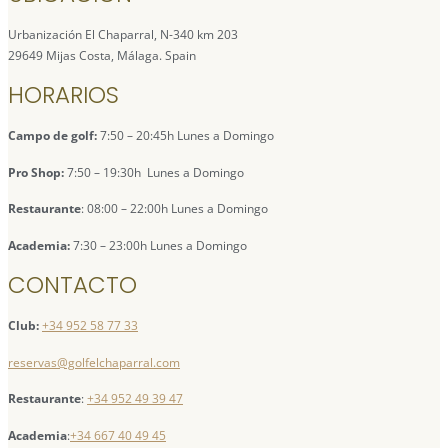
Urbanización El Chaparral, N-340 km 203
29649 Mijas Costa, Málaga. Spain
HORARIOS
Campo de golf:
7:50 – 20:45h Lunes a Domingo
Pro Shop:
7:50 – 19:30h Lunes a Domingo
Restaurante
: 08:00 – 22:00h Lunes a Domingo
Academia:
7:30 – 23:00h Lunes a Domingo
CONTACTO
Club:
+34 952 58 77 33
reservas@golfelchaparral.com
Restaurante
:
+34 952 49 39 47
Academia
:
+34 667 40 49 45