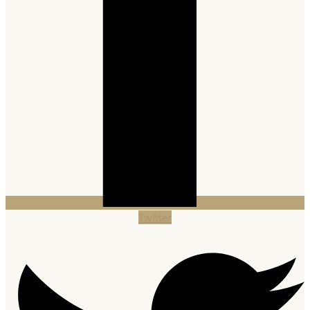
Twitter