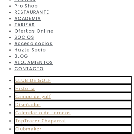
Pro Shop
RESTAURANTE
ACADEMIA
TARIFAS
Ofertas Online
SOCIOS
Acceso socios
Hazte Socio
BLOG
ALOJAMIENTOS
CONTACTO
CLUB DE GOLF
Historia
Campo de golf
Diseñador
Calendario de torneos
TopTracer Chaparral
Clubmaker