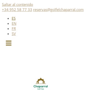
Saltar al contenido
+34 952 58 77 33
reservas@golfelchaparral.com
ES
EN
FR
SV