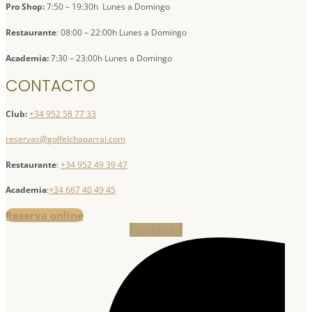
Pro Shop:
7:50 – 19:30h Lunes a Domingo
Restaurante
: 08:00 – 22:00h Lunes a Domingo
Academia:
7:30 – 23:00h Lunes a Domingo
CONTACTO
Club:
+34 952 58 77 33
reservas@golfelchaparral.com
Restaurante
:
+34 952 49 39 47
Academia
:
+34 667 40 49 45
Reserva online
Facebook-f