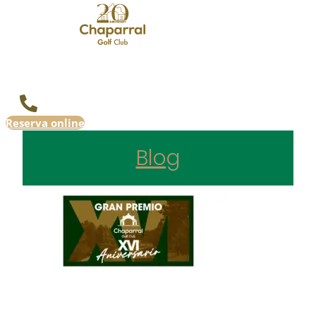
Reserva online
Blog