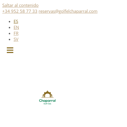
Saltar al contenido
+34 952 58 77 33
reservas@golfelchaparral.com
ES
EN
FR
SV