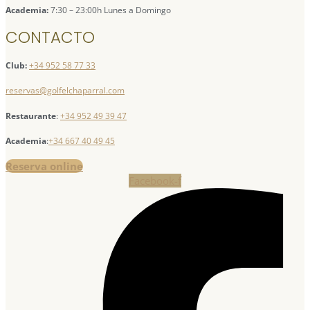
Academia:
7:30 – 23:00h Lunes a Domingo
CONTACTO
Club:
+34 952 58 77 33
reservas@golfelchaparral.com
Restaurante
:
+34 952 49 39 47
Academia
:
+34 667 40 49 45
Reserva online
Facebook-f