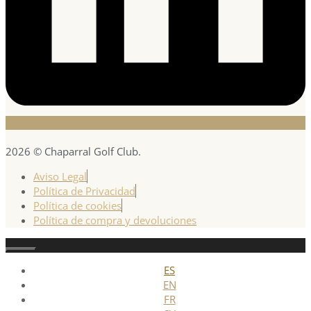
2026 © Chaparral Golf Club.
Aviso Legal
Política de Privacidad
Política de cookies
Política de compra y devoluciones
Cerrar
ES
EN
FR