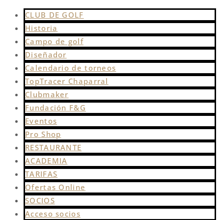
CLUB DE GOLF
Historia
Campo de golf
Diseñador
Calendario de torneos
TopTracer Chaparral
Clubmaker
Fundación F&G
Eventos
Pro Shop
RESTAURANTE
ACADEMIA
TARIFAS
Ofertas Online
SOCIOS
Acceso socios