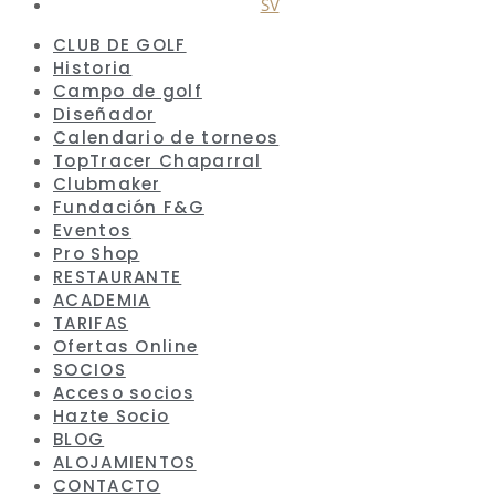
SV
CLUB DE GOLF
Historia
Campo de golf
Diseñador
Calendario de torneos
TopTracer Chaparral
Clubmaker
Fundación F&G
Eventos
Pro Shop
RESTAURANTE
ACADEMIA
TARIFAS
Ofertas Online
SOCIOS
Acceso socios
Hazte Socio
BLOG
ALOJAMIENTOS
CONTACTO