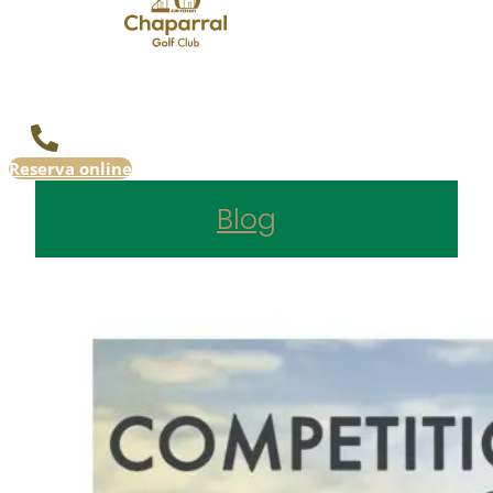
Reserva online
Blog