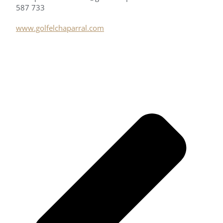
587 733
www.golfelchaparral.com