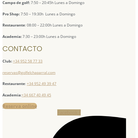
Campo de golf:
7:50 – 20:45h Lunes a Domingo
Pro Shop:
7:50 – 19:30h Lunes a Domingo
Restaurante
: 08:00 – 22:00h Lunes a Domingo
Academia:
7:30 – 23:00h Lunes a Domingo
CONTACTO
Club:
+34 952 58 77 33
reservas@golfelchaparral.com
Restaurante
:
+34 952 49 39 47
Academia
:
+34 667 40 49 45
Reserva online
Facebook-f