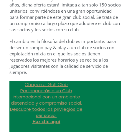
años, dicha oferta estará limitada a tan solo 150 socios
unitarios, convirtiéndose en una gran oportunidad
para formar parte de este gran club social. Se trata de
un compromiso a largo plazo que adquiere el club con
sus socios y los socios con su club.
El cambio en la filosofía del club es importante: pasa
de ser un campo pay & play a un club de socios con
explotación mixta en el que los socios tienen
reservados los mejores horarios y se recibe a los
jugadores visitantes con la calidad de servicio de
siempre.
Chaparral Golf Club
Pertenecerás a un Club
Internacional con un ambiente
distendido y compromiso social.
Descubre todos los privilegios de
ser socio.
Haz clic aquí