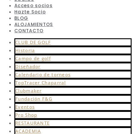
Acceso socios
Hazte Socio
BLOG
ALOJAMIENTOS
CONTACTO
CLUB DE GOLF
Historia
Campo de golf
Diseñador
Calendario de torneos
TopTracer Chaparral
Clubmaker
Fundación F&G
Eventos
Pro Shop
RESTAURANTE
ACADEMIA