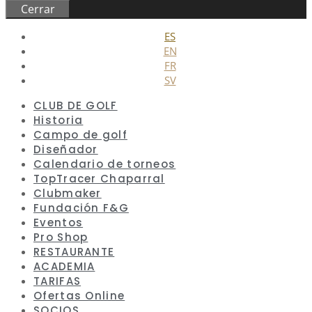
Cerrar
ES
EN
FR
SV
CLUB DE GOLF
Historia
Campo de golf
Diseñador
Calendario de torneos
TopTracer Chaparral
Clubmaker
Fundación F&G
Eventos
Pro Shop
RESTAURANTE
ACADEMIA
TARIFAS
Ofertas Online
SOCIOS