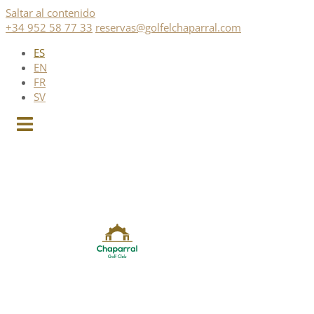
Saltar al contenido
+34 952 58 77 33
reservas@golfelchaparral.com
ES
EN
FR
SV