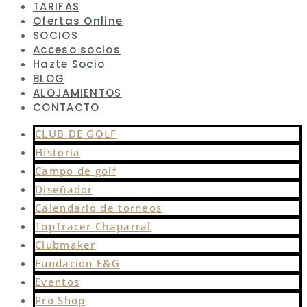
TARIFAS
Ofertas Online
SOCIOS
Acceso socios
Hazte Socio
BLOG
ALOJAMIENTOS
CONTACTO
CLUB DE GOLF
Historia
Campo de golf
Diseñador
Calendario de torneos
TopTracer Chaparral
Clubmaker
Fundación F&G
Eventos
Pro Shop