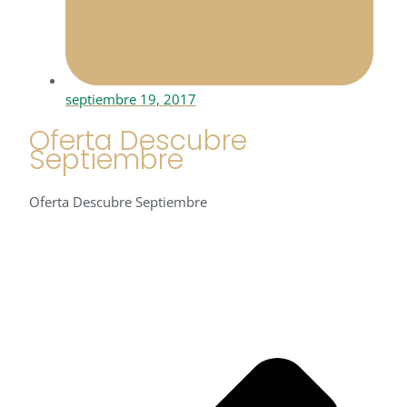
septiembre 19, 2017
Oferta Descubre
Septiembre
Oferta Descubre Septiembre