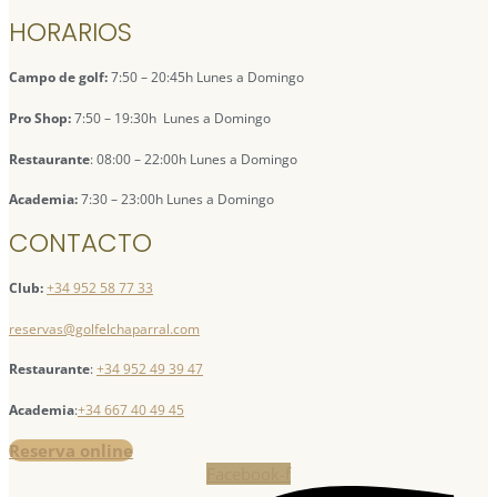
HORARIOS
Campo de golf:
7:50 – 20:45h Lunes a Domingo
Pro Shop:
7:50 – 19:30h Lunes a Domingo
Restaurante
: 08:00 – 22:00h Lunes a Domingo
Academia:
7:30 – 23:00h Lunes a Domingo
CONTACTO
Club:
+34 952 58 77 33
reservas@golfelchaparral.com
Restaurante
:
+34 952 49 39 47
Academia
:
+34 667 40 49 45
Reserva online
Facebook-f