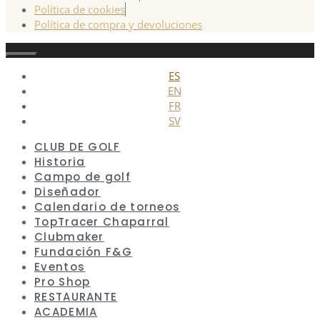
Política de cookies
Política de compra y devoluciones
Cerrar
ES
EN
FR
SV
CLUB DE GOLF
Historia
Campo de golf
Diseñador
Calendario de torneos
TopTracer Chaparral
Clubmaker
Fundación F&G
Eventos
Pro Shop
RESTAURANTE
ACADEMIA