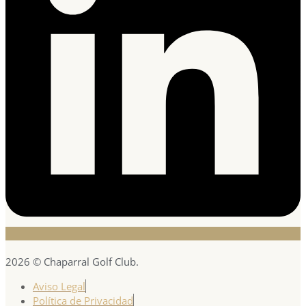
2026 © Chaparral Golf Club.
Aviso Legal
Política de Privacidad