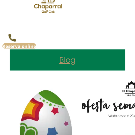
Reserva online
Blog