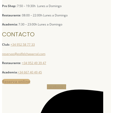
Pro Shop:
7:50 – 19:30h Lunes a Domingo
Restaurante
: 08:00 – 22:00h Lunes a Domingo
Academia:
7:30 – 23:00h Lunes a Domingo
CONTACTO
Club:
+34 952 58 77 33
reservas@golfelchaparral.com
Restaurante
:
+34 952 49 39 47
Academia
:
+34 667 40 49 45
Reserva online
Facebook-f