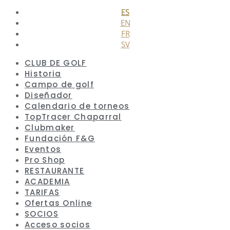
Cerrar
ES
EN
FR
SV
CLUB DE GOLF
Historia
Campo de golf
Diseñador
Calendario de torneos
TopTracer Chaparral
Clubmaker
Fundación F&G
Eventos
Pro Shop
RESTAURANTE
ACADEMIA
TARIFAS
Ofertas Online
SOCIOS
Acceso socios