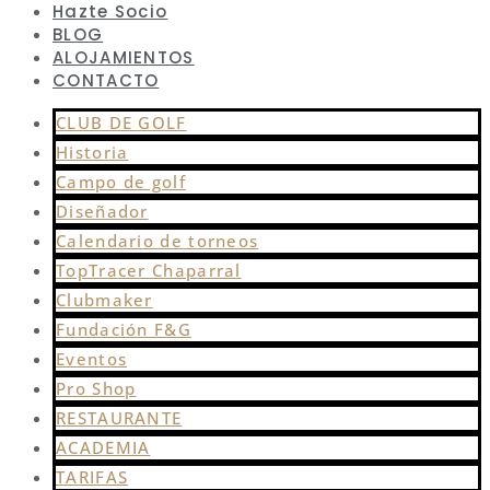
Hazte Socio
BLOG
ALOJAMIENTOS
CONTACTO
CLUB DE GOLF
Historia
Campo de golf
Diseñador
Calendario de torneos
TopTracer Chaparral
Clubmaker
Fundación F&G
Eventos
Pro Shop
RESTAURANTE
ACADEMIA
TARIFAS