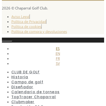
2026 © Chaparral Golf Club.
Aviso Legal
Política de Privacidad
Política de cookies
Política de compra y devoluciones
Cerrar
ES
EN
FR
SV
CLUB DE GOLF
Historia
Campo de golf
Diseñador
Calendario de torneos
TopTracer Chaparral
Clubmaker