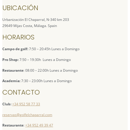
UBICACIÓN
Urbanización El Chaparral, N-340 km 203
29649 Mijas Costa, Málaga. Spain
HORARIOS
Campo de golf:
7:50 – 20:45h Lunes a Domingo
Pro Shop:
7:50 – 19:30h Lunes a Domingo
Restaurante
: 08:00 – 22:00h Lunes a Domingo
Academia:
7:30 – 23:00h Lunes a Domingo
CONTACTO
Club:
+34 952 58 77 33
reservas@golfelchaparral.com
Restaurante
:
+34 952 49 39 47