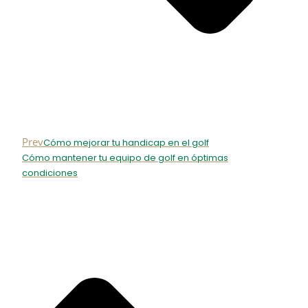
Prev
Cómo mejorar tu handicap en el golf
Cómo mantener tu equipo de golf en óptimas
condiciones