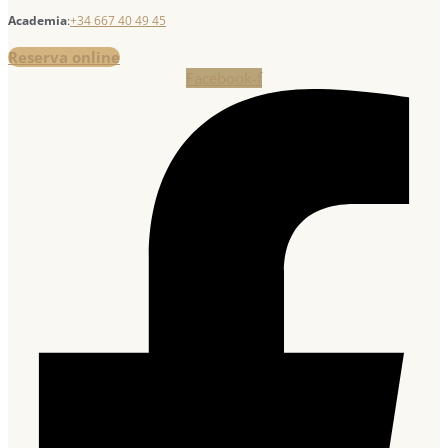
Academia
:
+34 667 40 49 45
Reserva online
Facebook-f