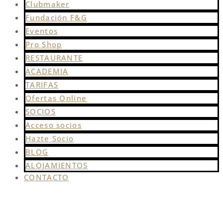
Clubmaker
Fundación F&G
Eventos
Pro Shop
RESTAURANTE
ACADEMIA
TARIFAS
Ofertas Online
SOCIOS
Acceso socios
Hazte Socio
BLOG
ALOJAMIENTOS
CONTACTO