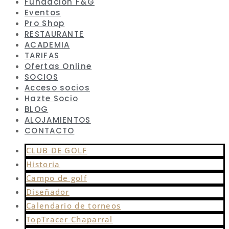
Fundación F&G
Eventos
Pro Shop
RESTAURANTE
ACADEMIA
TARIFAS
Ofertas Online
SOCIOS
Acceso socios
Hazte Socio
BLOG
ALOJAMIENTOS
CONTACTO
CLUB DE GOLF
Historia
Campo de golf
Diseñador
Calendario de torneos
TopTracer Chaparral