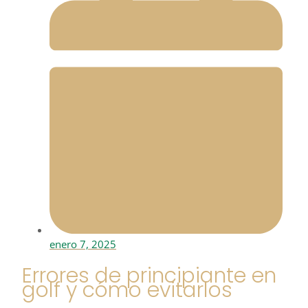
enero 7, 2025
Errores de principiante en
golf y cómo evitarlos