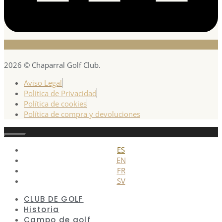
2026 © Chaparral Golf Club.
Aviso Legal
Política de Privacidad
Política de cookies
Política de compra y devoluciones
Cerrar
ES
EN
FR
SV
CLUB DE GOLF
Historia
Campo de golf