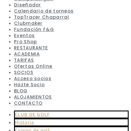
Diseñador
Calendario de torneos
TopTracer Chaparral
Clubmaker
Fundación F&G
Eventos
Pro Shop
RESTAURANTE
ACADEMIA
TARIFAS
Ofertas Online
SOCIOS
Acceso socios
Hazte Socio
BLOG
ALOJAMIENTOS
CONTACTO
CLUB DE GOLF
Historia
Campo de golf