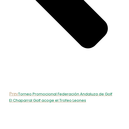
Prev
Torneo Promocional Federación Andaluza de Golf
El Chaparral Golf acoge el Trofeo Leones