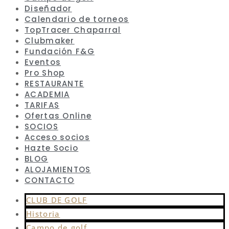
Diseñador
Calendario de torneos
TopTracer Chaparral
Clubmaker
Fundación F&G
Eventos
Pro Shop
RESTAURANTE
ACADEMIA
TARIFAS
Ofertas Online
SOCIOS
Acceso socios
Hazte Socio
BLOG
ALOJAMIENTOS
CONTACTO
CLUB DE GOLF
Historia
Campo de golf