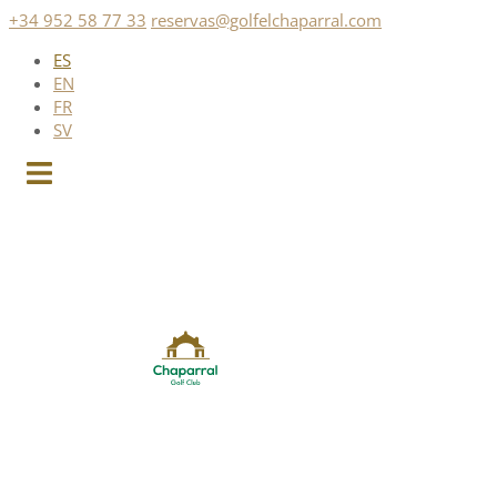
Saltar
+34 952 58 77 33
reservas@golfelchaparral.com
al
ES
contenido
EN
FR
SV