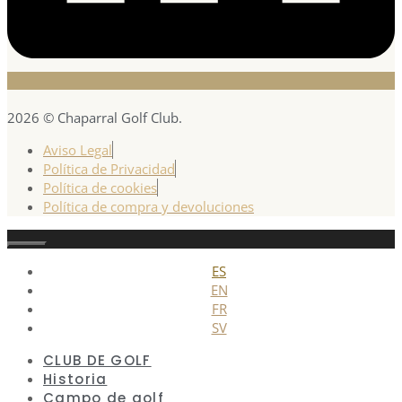
2026 © Chaparral Golf Club.
Aviso Legal
Política de Privacidad
Política de cookies
Política de compra y devoluciones
Cerrar
ES
EN
FR
SV
CLUB DE GOLF
Historia
Campo de golf