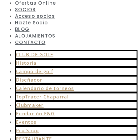
Ofertas Online
SOCIOS
Acceso socios
Hazte Socio
BLOG
ALOJAMIENTOS
CONTACTO
CLUB DE GOLF
Historia
Campo de golf
Diseñador
Calendario de torneos
TopTracer Chaparral
Clubmaker
Fundación F&G
Eventos
Pro Shop
RESTAURANTE