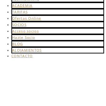
ACADEMIA
TARIFAS
Ofertas Online
SOCIOS
Acceso socios
Hazte Socio
BLOG
ALOJAMIENTOS
CONTACTO