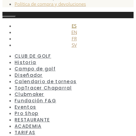
Política de compra y devoluciones
Cerrar
ES
EN
FR
SV
CLUB DE GOLF
Historia
Campo de golf
Diseñador
Calendario de torneos
TopTracer Chaparral
Clubmaker
Fundación F&G
Eventos
Pro Shop
RESTAURANTE
ACADEMIA
TARIFAS