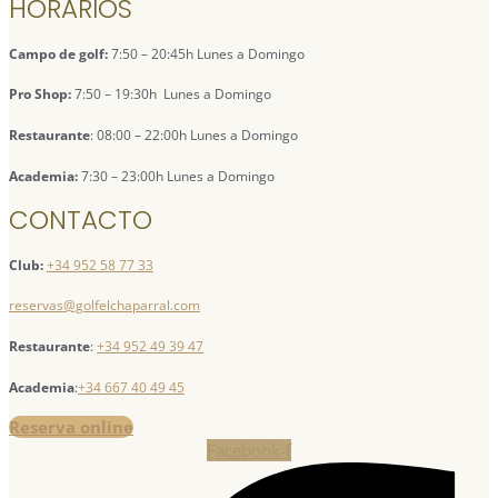
HORARIOS
Campo de golf:
7:50 – 20:45h Lunes a Domingo
Pro Shop:
7:50 – 19:30h Lunes a Domingo
Restaurante
: 08:00 – 22:00h Lunes a Domingo
Academia:
7:30 – 23:00h Lunes a Domingo
CONTACTO
Club:
+34 952 58 77 33
reservas@golfelchaparral.com
Restaurante
:
+34 952 49 39 47
Academia
:
+34 667 40 49 45
Reserva online
Facebook-f