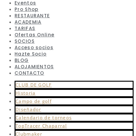
Eventos
Pro Shop
RESTAURANTE
ACADEMIA
TARIFAS
Ofertas Online
SOCIOS
Acceso socios
Hazte Socio
BLOG
ALOJAMIENTOS
CONTACTO
CLUB DE GOLF
Historia
Campo de golf
Diseñador
Calendario de torneos
TopTracer Chaparral
Clubmaker