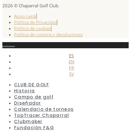
2026 © Chaparral Golf Club.
Aviso Legal
Política de Privacidad
Política de cookies
Política de compra y devoluciones
Cerrar
ES
EN
FR
SV
CLUB DE GOLF
Historia
Campo de golf
Diseñador
Calendario de torneos
TopTracer Chaparral
Clubmaker
Fundación F&G