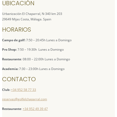
UBICACIÓN
Urbanización El Chaparral, N-340 km 203
29649 Mijas Costa, Málaga. Spain
HORARIOS
Campo de golf:
7:50 – 20:45h Lunes a Domingo
Pro Shop:
7:50 – 19:30h Lunes a Domingo
Restaurante
: 08:00 – 22:00h Lunes a Domingo
Academia:
7:30 – 23:00h Lunes a Domingo
CONTACTO
Club:
+34 952 58 77 33
reservas@golfelchaparral.com
Restaurante
:
+34 952 49 39 47