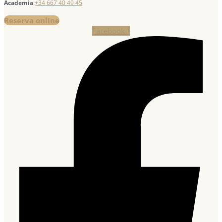
Academia
:
+34 667 40 49 45
Reserva online
Facebook-f