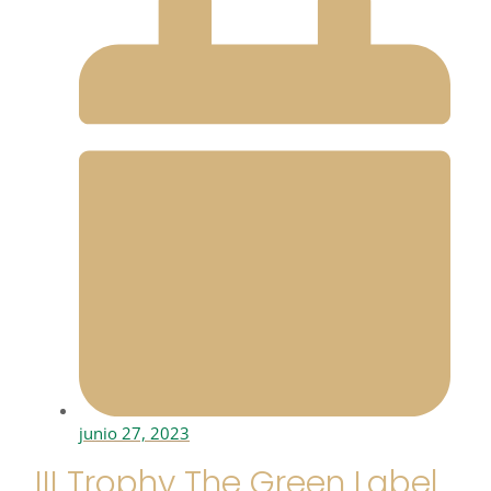
junio 27, 2023
III Trophy The Green Label