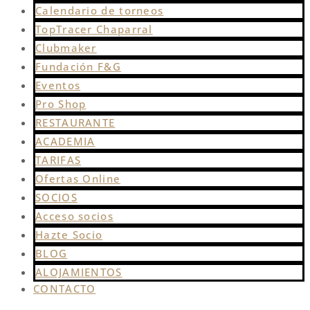
Calendario de torneos
TopTracer Chaparral
Clubmaker
Fundación F&G
Eventos
Pro Shop
RESTAURANTE
ACADEMIA
TARIFAS
Ofertas Online
SOCIOS
Acceso socios
Hazte Socio
BLOG
ALOJAMIENTOS
CONTACTO