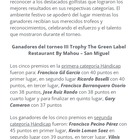
reconocer a los destacados golfistas que lograron los
mejores resultados en sus respectivas categorías. El
ambiente festivo se apoderó del lugar mientras los
ganadores recibían sus merecidos trofeos y
reconocimientos, celebrando el esfuerzo y el talento
que mostraron durante el torneo.
Ganadores del torneo III Trophy The Green Label
Restaurant By Mahou – San Miguel
Los cinco premios en la
primera categoría Hándicap
fueron para:
Francisco Gil García
con 40 puntos en
primer lugar, en segundo lugar
Ricardo Boselli
con 40
puntos, en tercer lugar,
Francisco Barranquero Osorio
con 38 puntos,
Jose Ruiz Rando
con 38 puntos en
cuarto lugar y para finalizar en quinto lugar,
Gary
Cameron
con 37 puntos
Los ganadores de los cinco premios en
segunda
categoría Hándicap
fueron:
Francisco Pecino Pérez
con
45 puntos en primer lugar,
Kevin Loman Saez
en
segundo lugar con 39 puntos, en tercer lugar,
Vilnis