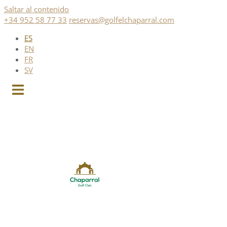
Saltar al contenido
+34 952 58 77 33
reservas@golfelchaparral.com
ES
EN
FR
SV