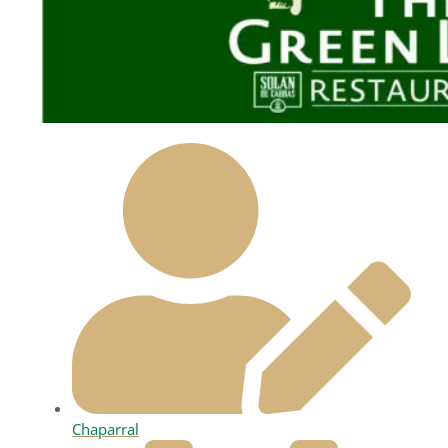
Chaparral