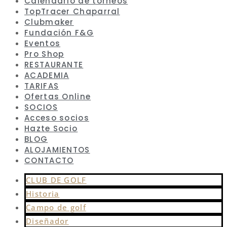
Calendario de torneos
TopTracer Chaparral
Clubmaker
Fundación F&G
Eventos
Pro Shop
RESTAURANTE
ACADEMIA
TARIFAS
Ofertas Online
SOCIOS
Acceso socios
Hazte Socio
BLOG
ALOJAMIENTOS
CONTACTO
CLUB DE GOLF
Historia
Campo de golf
Diseñador