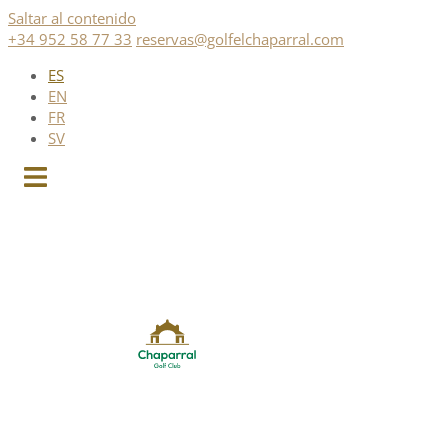
Saltar al contenido
+34 952 58 77 33
reservas@golfelchaparral.com
ES
EN
FR
SV