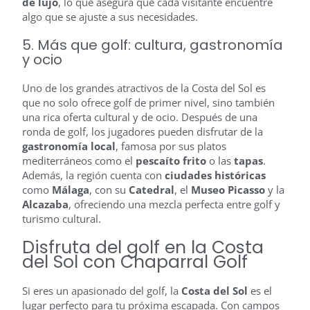
de lujo
, lo que asegura que cada visitante encuentre
algo que se ajuste a sus necesidades.
5. Más que golf: cultura, gastronomía
y ocio
Uno de los grandes atractivos de la Costa del Sol es
que no solo ofrece golf de primer nivel, sino también
una rica oferta cultural y de ocio. Después de una
ronda de golf, los jugadores pueden disfrutar de la
gastronomía local
, famosa por sus platos
mediterráneos como el
pescaíto frito
o las
tapas
.
Además, la región cuenta con
ciudades históricas
como
Málaga
, con su
Catedral
, el
Museo Picasso
y la
Alcazaba
, ofreciendo una mezcla perfecta entre golf y
turismo cultural.
Disfruta del golf en la Costa
del Sol con Chaparral Golf
Si eres un apasionado del golf, la
Costa del Sol
es el
lugar perfecto para tu próxima escapada. Con campos