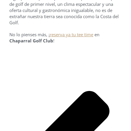
de golf de primer nivel, un clima espectacular y una
oferta cultural y gastronómica inigualable, no es de
extrañar nuestra tierra sea conocida como la Costa del
Golf.
No lo pienses más, ¡
reserva ya tu tee time
en
Chaparral Golf Club
!