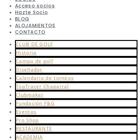
Acceso socios
Hazte Socio
BLOG
ALOJAMIENTOS
CONTACTO
CLUB DE GOLF
Historia
Campo de golf
Diseñador
Calendario de torneos
TopTracer Chaparral
Clubmaker
Fundación F&G
Eventos
Pro Shop
RESTAURANTE
ACADEMIA