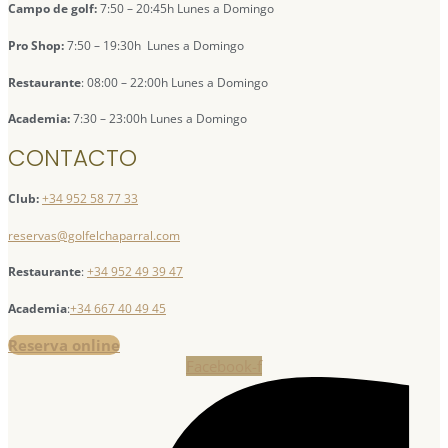
Campo de golf:
7:50 – 20:45h Lunes a Domingo
Pro Shop:
7:50 – 19:30h Lunes a Domingo
Restaurante
: 08:00 – 22:00h Lunes a Domingo
Academia:
7:30 – 23:00h Lunes a Domingo
CONTACTO
Club:
+34 952 58 77 33
reservas@golfelchaparral.com
Restaurante
:
+34 952 49 39 47
Academia
:
+34 667 40 49 45
Reserva online
Facebook-f