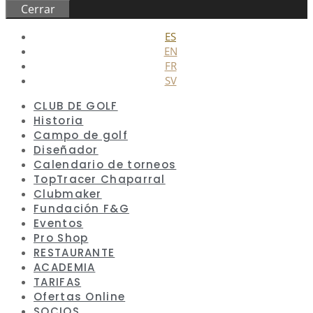
Cerrar
ES
EN
FR
SV
CLUB DE GOLF
Historia
Campo de golf
Diseñador
Calendario de torneos
TopTracer Chaparral
Clubmaker
Fundación F&G
Eventos
Pro Shop
RESTAURANTE
ACADEMIA
TARIFAS
Ofertas Online
SOCIOS