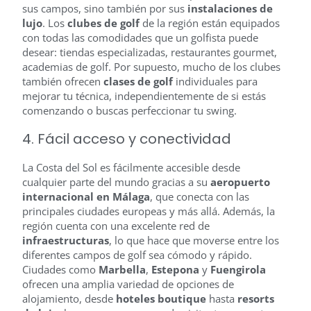
sus campos, sino también por sus
instalaciones de
lujo
. Los
clubes de golf
de la región están equipados
con todas las comodidades que un golfista puede
desear: tiendas especializadas, restaurantes gourmet,
academias de golf. Por supuesto, mucho de los clubes
también ofrecen
clases de golf
individuales para
mejorar tu técnica, independientemente de si estás
comenzando o buscas perfeccionar tu swing.
4. Fácil acceso y conectividad
La Costa del Sol es fácilmente accesible desde
cualquier parte del mundo gracias a su
aeropuerto
internacional en Málaga
, que conecta con las
principales ciudades europeas y más allá. Además, la
región cuenta con una excelente red de
infraestructuras
, lo que hace que moverse entre los
diferentes campos de golf sea cómodo y rápido.
Ciudades como
Marbella
,
Estepona
y
Fuengirola
ofrecen una amplia variedad de opciones de
alojamiento, desde
hoteles boutique
hasta
resorts