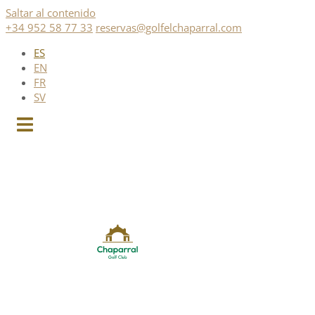
Saltar al contenido
+34 952 58 77 33
reservas@golfelchaparral.com
ES
EN
FR
SV