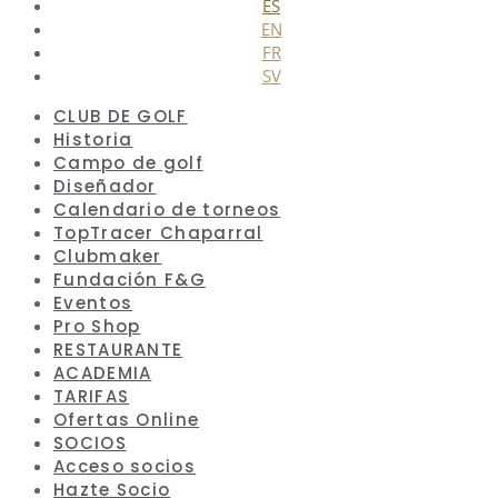
ES
EN
FR
SV
CLUB DE GOLF
Historia
Campo de golf
Diseñador
Calendario de torneos
TopTracer Chaparral
Clubmaker
Fundación F&G
Eventos
Pro Shop
RESTAURANTE
ACADEMIA
TARIFAS
Ofertas Online
SOCIOS
Acceso socios
Hazte Socio