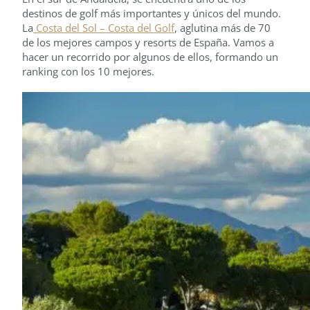
destinos de golf más importantes y únicos del mundo.
La
Costa del Sol – Costa del Golf
, aglutina más de 70
de los mejores campos y resorts de España. Vamos a
hacer un recorrido por algunos de ellos, formando un
ranking con los 10 mejores.