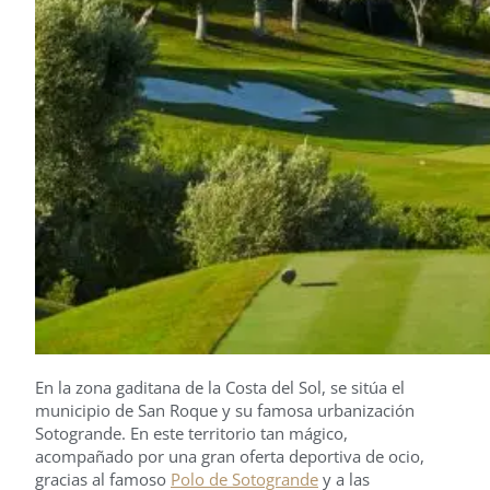
En la zona gaditana de la Costa del Sol, se sitúa el
municipio de San Roque y su famosa urbanización
Sotogrande. En este territorio tan mágico,
acompañado por una gran oferta deportiva de ocio,
gracias al famoso
Polo de Sotogrande
y a las