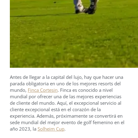
Antes de llegar a la capital del lujo, hay que hacer una
parada obligatoria en uno de los mejores resorts del
mundo,
Finca Cortesin
. Finca es conocido a nivel
mundial por ofrecer una de las mejores experiencias
de cliente del mundo. Aquí, el excepcional servicio al
cliente excepcional está en el corazón de la
experiencia. Además, próximamente se convertirá en
sede mundial del mejor evento de golf femenino en el
año 2023, la
Solheim Cup
.