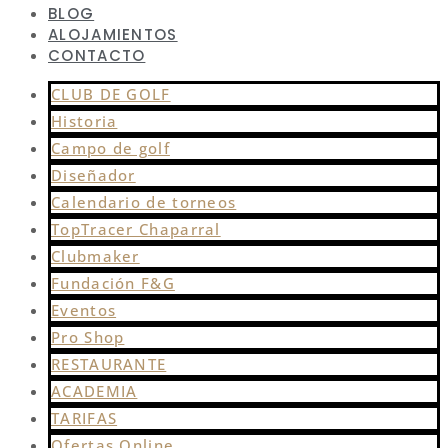
BLOG
ALOJAMIENTOS
CONTACTO
CLUB DE GOLF
Historia
Campo de golf
Diseñador
Calendario de torneos
TopTracer Chaparral
Clubmaker
Fundación F&G
Eventos
Pro Shop
RESTAURANTE
ACADEMIA
TARIFAS
Ofertas Online