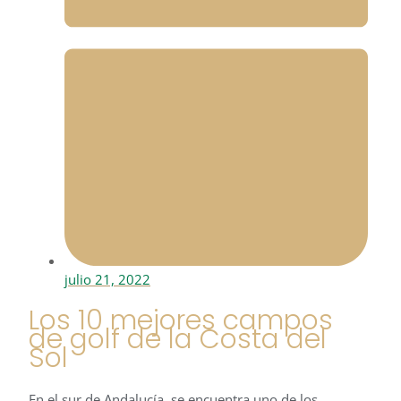
julio 21, 2022
Los 10 mejores campos
de golf de la Costa del
Sol
En el sur de Andalucía, se encuentra uno de los