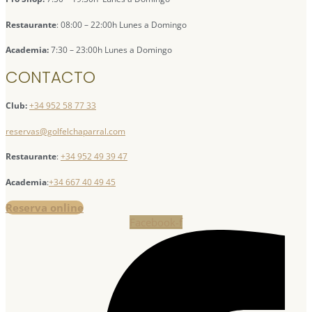
Restaurante
: 08:00 – 22:00h Lunes a Domingo
Academia:
7:30 – 23:00h Lunes a Domingo
CONTACTO
Club:
+34 952 58 77 33
reservas@golfelchaparral.com
Restaurante
:
+34 952 49 39 47
Academia
:
+34 667 40 49 45
Reserva online
Facebook-f