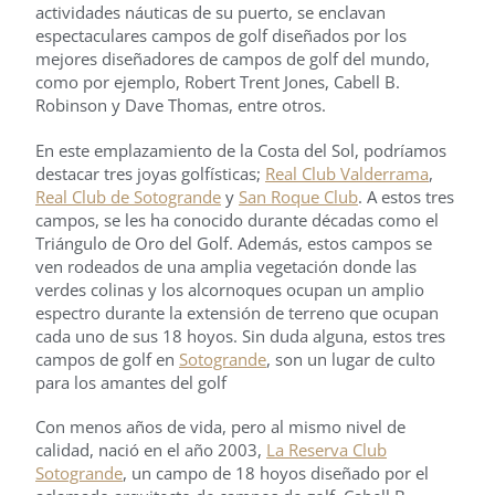
actividades náuticas de su puerto, se enclavan
espectaculares campos de golf diseñados por los
mejores diseñadores de campos de golf del mundo,
como por ejemplo, Robert Trent Jones, Cabell B.
Robinson y Dave Thomas, entre otros.
En este emplazamiento de la Costa del Sol, podríamos
destacar tres joyas golfísticas;
Real Club Valderrama
,
Real Club de Sotogrande
y
San Roque Club
. A estos tres
campos, se les ha conocido durante décadas como el
Triángulo de Oro del Golf. Además, estos campos se
ven rodeados de una amplia vegetación donde las
verdes colinas y los alcornoques ocupan un amplio
espectro durante la extensión de terreno que ocupan
cada uno de sus 18 hoyos. Sin duda alguna, estos tres
campos de golf en
Sotogrande
, son un lugar de culto
para los amantes del golf
Con menos años de vida, pero al mismo nivel de
calidad, nació en el año 2003,
La Reserva Club
Sotogrande
, un campo de 18 hoyos diseñado por el