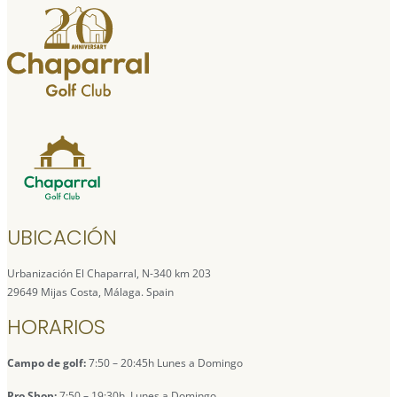
UBICACIÓN
Urbanización El Chaparral, N-340 km 203
29649 Mijas Costa, Málaga. Spain
HORARIOS
Campo de golf:
7:50 – 20:45h Lunes a Domingo
Pro Shop:
7:50 – 19:30h Lunes a Domingo