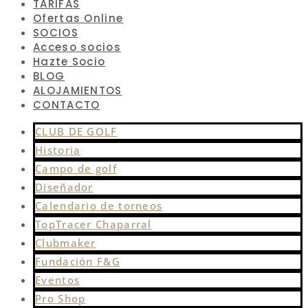
TARIFAS
Ofertas Online
SOCIOS
Acceso socios
Hazte Socio
BLOG
ALOJAMIENTOS
CONTACTO
CLUB DE GOLF
Historia
Campo de golf
Diseñador
Calendario de torneos
TopTracer Chaparral
Clubmaker
Fundación F&G
Eventos
Pro Shop