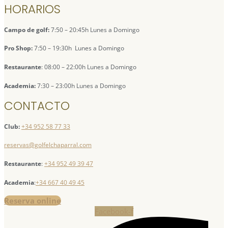
HORARIOS
Campo de golf:
7:50 – 20:45h Lunes a Domingo
Pro Shop:
7:50 – 19:30h Lunes a Domingo
Restaurante
: 08:00 – 22:00h Lunes a Domingo
Academia:
7:30 – 23:00h Lunes a Domingo
CONTACTO
Club:
+34 952 58 77 33
reservas@golfelchaparral.com
Restaurante
:
+34 952 49 39 47
Academia
:
+34 667 40 49 45
Reserva online
Facebook-f