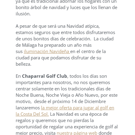
ya que es tradicional adornar los hogares con un
bonito árbol de navidad y luces que los llenan de
ilusión.
A pesar de que será una Navidad atípica,
estamos seguros que entre todos disfrutaremos
de unos bonitos días de celebración. La ciudad
de Málaga ha preparado un año más
sus
iluminación Navideña
en el centro de la
ciudad para que podamos disfrutar de su
belleza.
En
Chaparral Golf Club
, todos los días son
importantes para nosotros, no nos queremos
centrar solamente en los tradicionales días de
Noche Buena, Noche Vieja o Año Nuevo, por este
motivo, desde el próximo 14 de Diciembre
lanzaremos
la mejor oferta para jugar al golf en
la Costa Del Sol.
La Navidad es una época de
regalos y queremos que no pierdas la
oportunidad de regalar una experiencia de golf al
mejor precio, visita
nuestra página web
donde