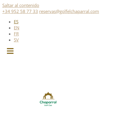
Saltar al contenido
+34 952 58 77 33
reservas@golfelchaparral.com
ES
EN
FR
SV