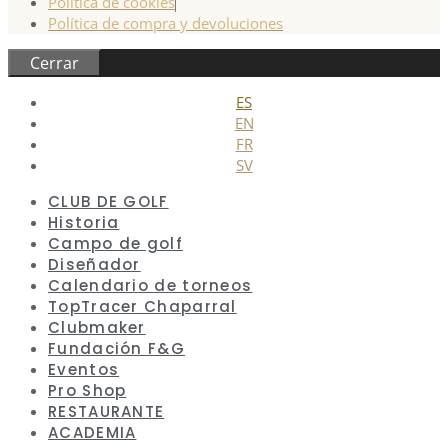
Política de cookies
Política de compra y devoluciones
Cerrar
ES
EN
FR
SV
CLUB DE GOLF
Historia
Campo de golf
Diseñador
Calendario de torneos
TopTracer Chaparral
Clubmaker
Fundación F&G
Eventos
Pro Shop
RESTAURANTE
ACADEMIA