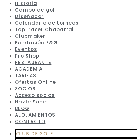
Historia
Campo de golf
Diseñador
Calendario de torneos
TopTracer Chaparral
Clubmaker
Fundación F&G
Eventos
Pro Shop
RESTAURANTE
ACADEMIA
TARIFAS
Ofertas Online
SOCIOS
Acceso socios
Hazte Socio
BLOG
ALOJAMIENTOS
CONTACTO
CLUB DE GOLF