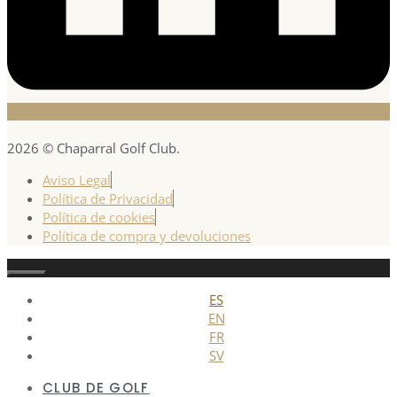
2026 © Chaparral Golf Club.
Aviso Legal
Política de Privacidad
Política de cookies
Política de compra y devoluciones
Cerrar
ES
EN
FR
SV
CLUB DE GOLF