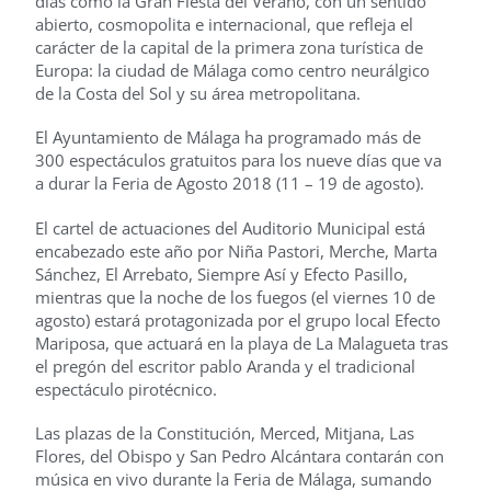
días como la Gran Fiesta del Verano, con un sentido
abierto, cosmopolita e internacional, que refleja el
carácter de la capital de la primera zona turística de
Europa: la ciudad de Málaga como centro neurálgico
de la Costa del Sol y su área metropolitana.
El Ayuntamiento de Málaga ha programado más de
300 espectáculos gratuitos para los nueve días que va
a durar la Feria de Agosto 2018 (11 – 19 de agosto).
El cartel de actuaciones del Auditorio Municipal está
encabezado este año por Niña Pastori, Merche, Marta
Sánchez, El Arrebato, Siempre Así y Efecto Pasillo,
mientras que la noche de los fuegos (el viernes 10 de
agosto) estará protagonizada por el grupo local Efecto
Mariposa, que actuará en la playa de La Malagueta tras
el pregón del escritor pablo Aranda y el tradicional
espectáculo pirotécnico.
Las plazas de la Constitución, Merced, Mitjana, Las
Flores, del Obispo y San Pedro Alcántara contarán con
música en vivo durante la Feria de Málaga, sumando