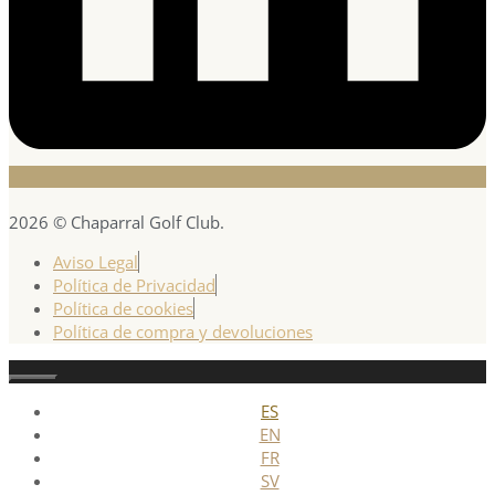
2026 © Chaparral Golf Club.
Aviso Legal
Política de Privacidad
Política de cookies
Política de compra y devoluciones
Cerrar
ES
EN
FR
SV