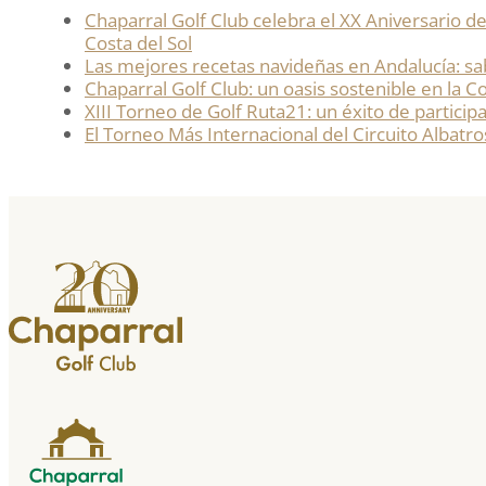
Chaparral Golf Club celebra el XX Aniversario de
Costa del Sol​
Las mejores recetas navideñas en Andalucía: sa
Chaparral Golf Club: un oasis sostenible en la Co
XIII Torneo de Golf Ruta21: un éxito de particip
El Torneo Más Internacional del Circuito Albatros