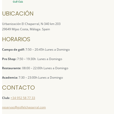
UBICACIÓN
Urbanización El Chaparral, N-340 km 203
29649 Mijas Costa, Málaga. Spain
HORARIOS
Campo de golf:
7:50 – 20:45h Lunes a Domingo
Pro Shop:
7:50 – 19:30h Lunes a Domingo
Restaurante
: 08:00 – 22:00h Lunes a Domingo
Academia:
7:30 – 23:00h Lunes a Domingo
CONTACTO
Club:
+34 952 58 77 33
reservas@golfelchaparral.com