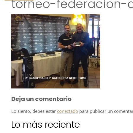
torneo-federacion-a
Deja un comentario
Lo siento, debes estar
conectado
para publicar un comentar
Lo más reciente