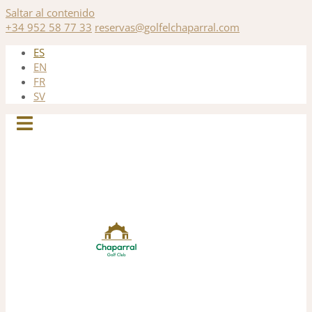
Saltar al contenido
+34 952 58 77 33
reservas@golfelchaparral.com
ES
EN
FR
SV