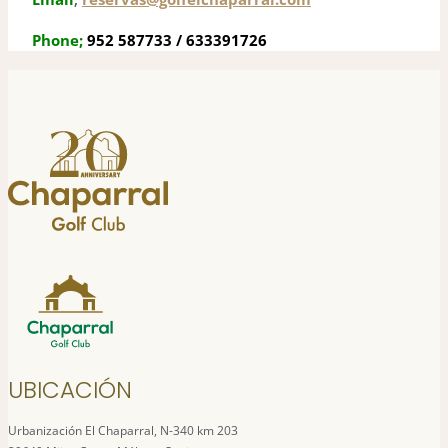
Phone;
952 587733 / 633391726
UBICACIÓN
Urbanización El Chaparral, N-340 km 203