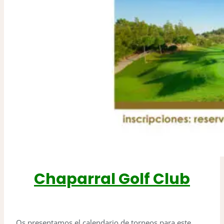
Chaparral Golf Club
Os presentamos el calendario de torneos para este