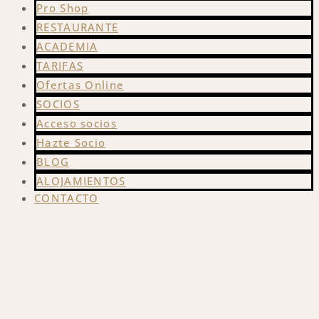
Pro Shop
RESTAURANTE
ACADEMIA
TARIFAS
Ofertas Online
SOCIOS
Acceso socios
Hazte Socio
BLOG
ALOJAMIENTOS
CONTACTO