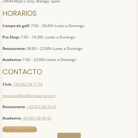
29649 Mijas Costa, Málaga. Spain
HORARIOS
Campo de golf:
7:50 – 20:45h Lunes a Domingo
Pro Shop:
7:50 – 19:30h Lunes a Domingo
Restaurante
: 08:00 – 22:00h Lunes a Domingo
Academia:
7:30 – 23:00h Lunes a Domingo
CONTACTO
Club:
+34 952 58 77 33
reservas@golfelchaparral.com
Restaurante
:
+34 952 49 39 47
Academia
:
+34 667 40 49 45
Reserva online
Facebook-f