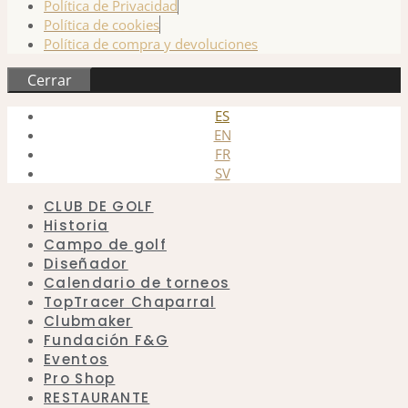
Política de Privacidad
Política de cookies
Política de compra y devoluciones
Cerrar
ES
EN
FR
SV
CLUB DE GOLF
Historia
Campo de golf
Diseñador
Calendario de torneos
TopTracer Chaparral
Clubmaker
Fundación F&G
Eventos
Pro Shop
RESTAURANTE