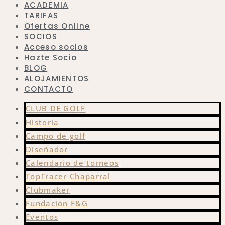
ACADEMIA
TARIFAS
Ofertas Online
SOCIOS
Acceso socios
Hazte Socio
BLOG
ALOJAMIENTOS
CONTACTO
CLUB DE GOLF
Historia
Campo de golf
Diseñador
Calendario de torneos
TopTracer Chaparral
Clubmaker
Fundación F&G
Eventos