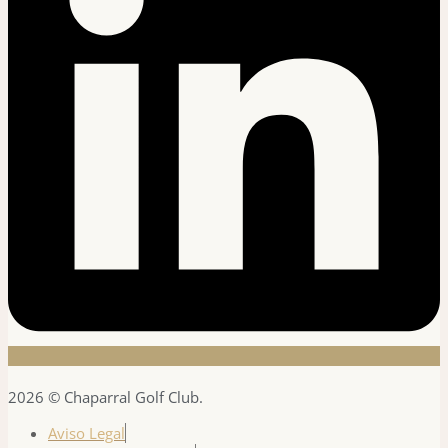
2026 © Chaparral Golf Club.
Aviso Legal