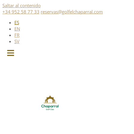
Saltar al contenido
+34 952 58 77 33
reservas@golfelchaparral.com
ES
EN
FR
SV