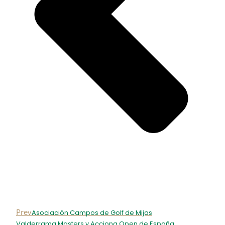
Prev
Asociación Campos de Golf de Mijas
Valderrama Masters y Acciona Open de España