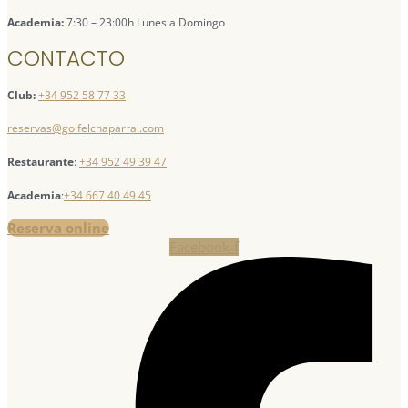
Academia:
7:30 – 23:00h Lunes a Domingo
CONTACTO
Club:
+34 952 58 77 33
reservas@golfelchaparral.com
Restaurante
:
+34 952 49 39 47
Academia
:
+34 667 40 49 45
Reserva online
Facebook-f