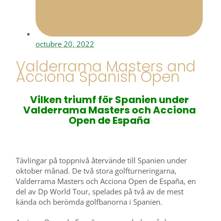
octubre 20, 2022
Valderrama Masters and
Acciona Spanish Open
Vilken triumf för Spanien under
Valderrama Masters och Acciona
Open de España
Tävlingar på toppnivå återvände till Spanien under
oktober månad. De två stora golfturneringarna,
Valderrama Masters och Acciona Open de España, en
del av Dp World Tour, spelades på två av de mest
kända och berömda golfbanorna i Spanien.