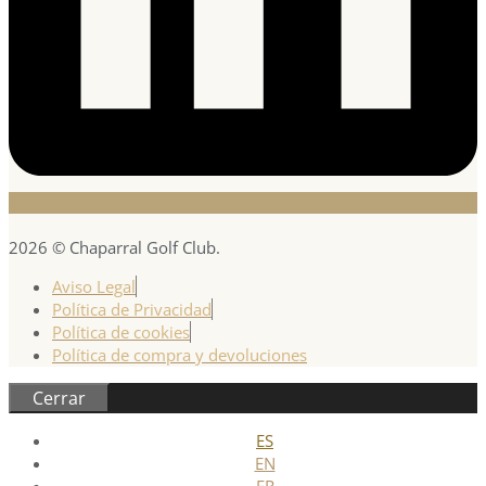
2026 © Chaparral Golf Club.
Aviso Legal
Política de Privacidad
Política de cookies
Política de compra y devoluciones
Cerrar
ES
EN
FR