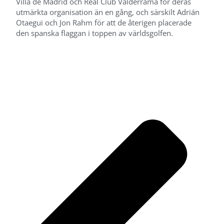
Villa de Madrid och Real Club Valderrama för deras
utmärkta organisation än en gång, och särskilt Adrián
Otaegui och Jon Rahm för att de återigen placerade
den spanska flaggan i toppen av världsgolfen.