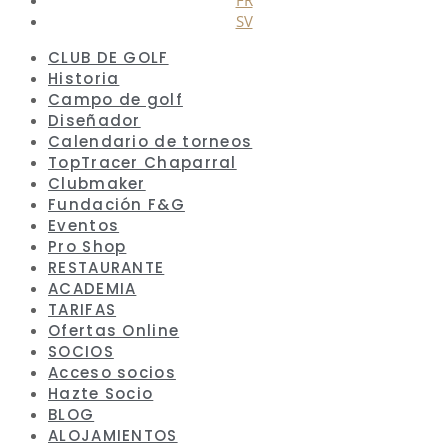
SV
CLUB DE GOLF
Historia
Campo de golf
Diseñador
Calendario de torneos
TopTracer Chaparral
Clubmaker
Fundación F&G
Eventos
Pro Shop
RESTAURANTE
ACADEMIA
TARIFAS
Ofertas Online
SOCIOS
Acceso socios
Hazte Socio
BLOG
ALOJAMIENTOS