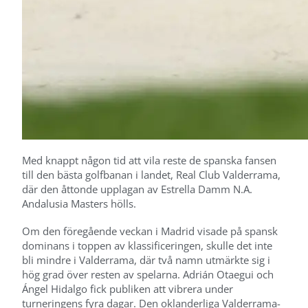
Med knappt någon tid att vila reste de spanska fansen
till den bästa golfbanan i landet, Real Club Valderrama,
där den åttonde upplagan av Estrella Damm N.A.
Andalusia Masters hölls.
Om den föregående veckan i Madrid visade på spansk
dominans i toppen av klassificeringen, skulle det inte
bli mindre i Valderrama, där två namn utmärkte sig i
hög grad över resten av spelarna. Adrián Otaegui och
Ángel Hidalgo fick publiken att vibrera under
turneringens fyra dagar. Den oklanderliga Valderrama-