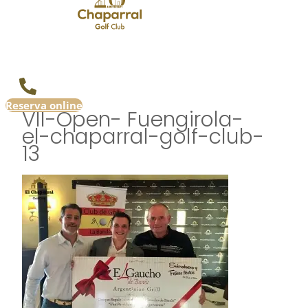
Reserva online
VII-Open- Fuengirola-
el-chaparral-golf-club-
13