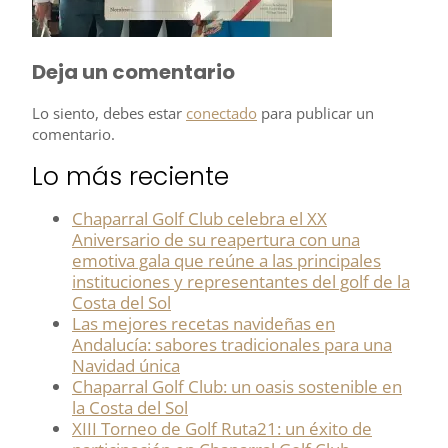
Deja un comentario
Lo siento, debes estar
conectado
para publicar un
comentario.
Lo más reciente
Chaparral Golf Club celebra el XX
Aniversario de su reapertura con una
emotiva gala que reúne a las principales
instituciones y representantes del golf de la
Costa del Sol​
Las mejores recetas navideñas en
Andalucía: sabores tradicionales para una
Navidad única
Chaparral Golf Club: un oasis sostenible en
la Costa del Sol
XIII Torneo de Golf Ruta21: un éxito de