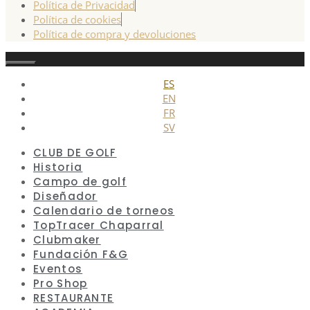
Política de Privacidad
Política de cookies
Política de compra y devoluciones
Cerrar
ES
EN
FR
SV
CLUB DE GOLF
Historia
Campo de golf
Diseñador
Calendario de torneos
TopTracer Chaparral
Clubmaker
Fundación F&G
Eventos
Pro Shop
RESTAURANTE