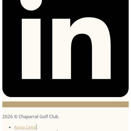
2026 © Chaparral Golf Club.
Aviso Legal