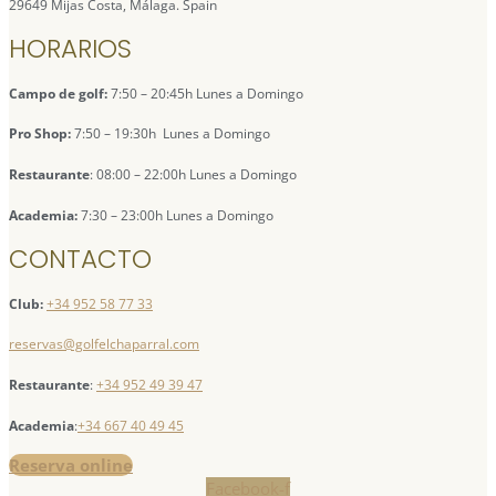
29649 Mijas Costa, Málaga. Spain
HORARIOS
Campo de golf:
7:50 – 20:45h Lunes a Domingo
Pro Shop:
7:50 – 19:30h Lunes a Domingo
Restaurante
: 08:00 – 22:00h Lunes a Domingo
Academia:
7:30 – 23:00h Lunes a Domingo
CONTACTO
Club:
+34 952 58 77 33
reservas@golfelchaparral.com
Restaurante
:
+34 952 49 39 47
Academia
:
+34 667 40 49 45
Reserva online
Facebook-f