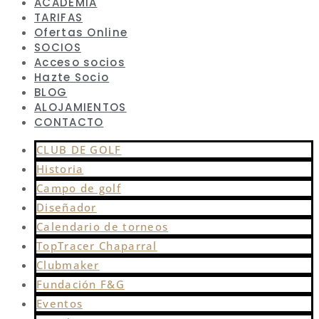
ACADEMIA
TARIFAS
Ofertas Online
SOCIOS
Acceso socios
Hazte Socio
BLOG
ALOJAMIENTOS
CONTACTO
CLUB DE GOLF
Historia
Campo de golf
Diseñador
Calendario de torneos
TopTracer Chaparral
Clubmaker
Fundación F&G
Eventos