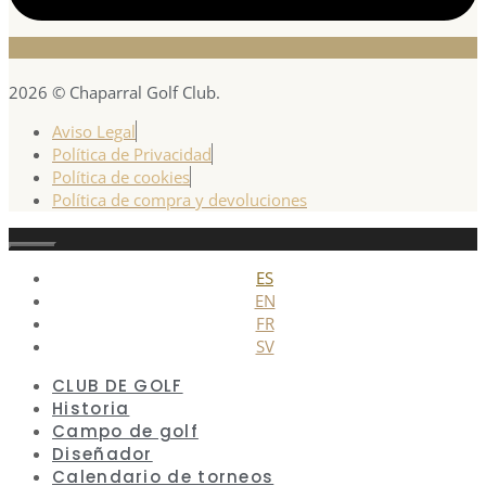
2026 © Chaparral Golf Club.
Aviso Legal
Política de Privacidad
Política de cookies
Política de compra y devoluciones
Cerrar
ES
EN
FR
SV
CLUB DE GOLF
Historia
Campo de golf
Diseñador
Calendario de torneos