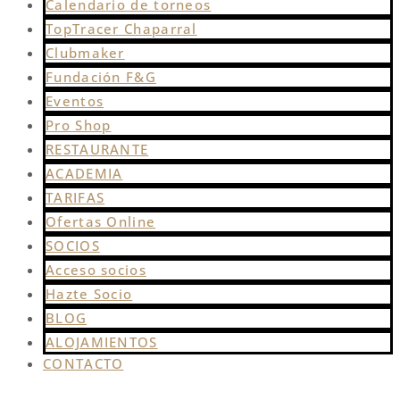
Calendario de torneos
TopTracer Chaparral
Clubmaker
Fundación F&G
Eventos
Pro Shop
RESTAURANTE
ACADEMIA
TARIFAS
Ofertas Online
SOCIOS
Acceso socios
Hazte Socio
BLOG
ALOJAMIENTOS
CONTACTO