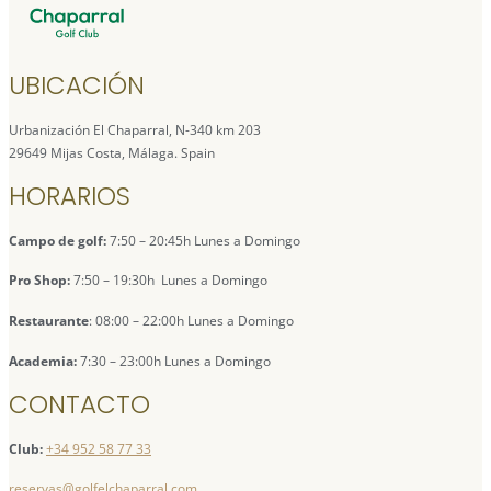
UBICACIÓN
Urbanización El Chaparral, N-340 km 203
29649 Mijas Costa, Málaga. Spain
HORARIOS
Campo de golf:
7:50 – 20:45h Lunes a Domingo
Pro Shop:
7:50 – 19:30h Lunes a Domingo
Restaurante
: 08:00 – 22:00h Lunes a Domingo
Academia:
7:30 – 23:00h Lunes a Domingo
CONTACTO
Club:
+34 952 58 77 33
reservas@golfelchaparral.com