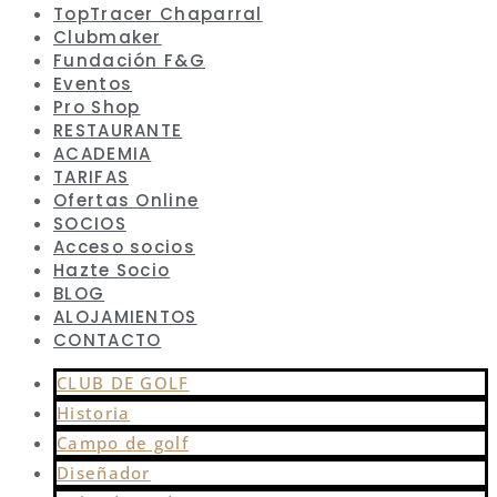
TopTracer Chaparral
Clubmaker
Fundación F&G
Eventos
Pro Shop
RESTAURANTE
ACADEMIA
TARIFAS
Ofertas Online
SOCIOS
Acceso socios
Hazte Socio
BLOG
ALOJAMIENTOS
CONTACTO
CLUB DE GOLF
Historia
Campo de golf
Diseñador