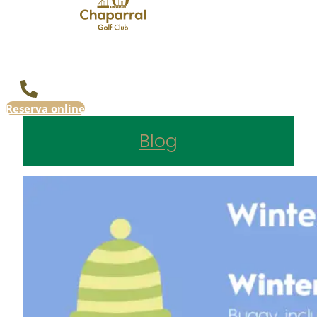
Reserva online
Blog