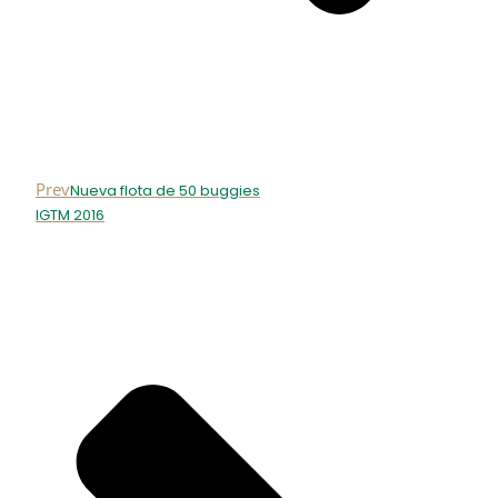
Prev
Nueva flota de 50 buggies
IGTM 2016