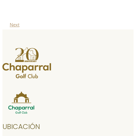
Next
UBICACIÓN