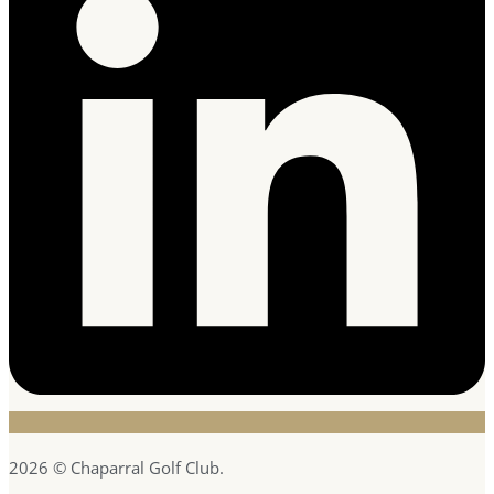
2026 © Chaparral Golf Club.