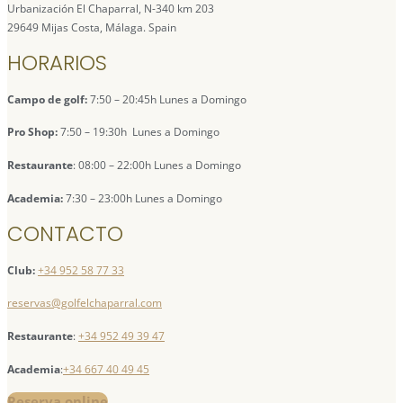
Urbanización El Chaparral, N-340 km 203
29649 Mijas Costa, Málaga. Spain
HORARIOS
Campo de golf:
7:50 – 20:45h Lunes a Domingo
Pro Shop:
7:50 – 19:30h Lunes a Domingo
Restaurante
: 08:00 – 22:00h Lunes a Domingo
Academia:
7:30 – 23:00h Lunes a Domingo
CONTACTO
Club:
+34 952 58 77 33
reservas@golfelchaparral.com
Restaurante
:
+34 952 49 39 47
Academia
:
+34 667 40 49 45
Reserva online