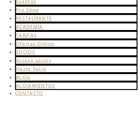
Eventos
Pro Shop
RESTAURANTE
ACADEMIA
TARIFAS
Ofertas Online
SOCIOS
Acceso socios
Hazte Socio
BLOG
ALOJAMIENTOS
CONTACTO