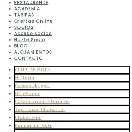
RESTAURANTE
ACADEMIA
TARIFAS
Ofertas Online
SOCIOS
Acceso socios
Hazte Socio
BLOG
ALOJAMIENTOS
CONTACTO
CLUB DE GOLF
Historia
Campo de golf
Diseñador
Calendario de torneos
TopTracer Chaparral
Clubmaker
Fundación F&G