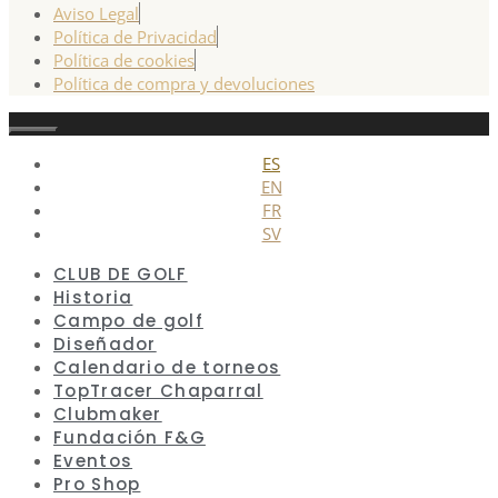
Aviso Legal
Política de Privacidad
Política de cookies
Política de compra y devoluciones
Cerrar
ES
EN
FR
SV
CLUB DE GOLF
Historia
Campo de golf
Diseñador
Calendario de torneos
TopTracer Chaparral
Clubmaker
Fundación F&G
Eventos
Pro Shop