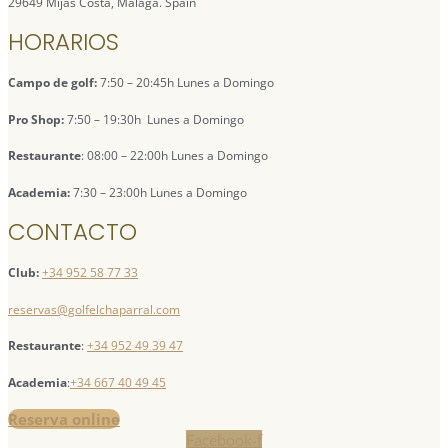
29649 Mijas Costa, Málaga. Spain
HORARIOS
Campo de golf:
7:50 – 20:45h Lunes a Domingo
Pro Shop:
7:50 – 19:30h Lunes a Domingo
Restaurante
: 08:00 – 22:00h Lunes a Domingo
Academia:
7:30 – 23:00h Lunes a Domingo
CONTACTO
Club:
+34 952 58 77 33
reservas@golfelchaparral.com
Restaurante
:
+34 952 49 39 47
Academia
:
+34 667 40 49 45
Reserva online
Facebook-f