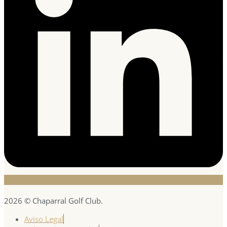
2026 © Chaparral Golf Club.
Aviso Legal