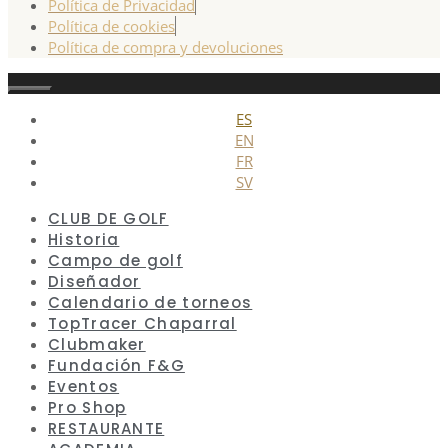
Política de Privacidad
Política de cookies
Política de compra y devoluciones
Cerrar
ES
EN
FR
SV
CLUB DE GOLF
Historia
Campo de golf
Diseñador
Calendario de torneos
TopTracer Chaparral
Clubmaker
Fundación F&G
Eventos
Pro Shop
RESTAURANTE