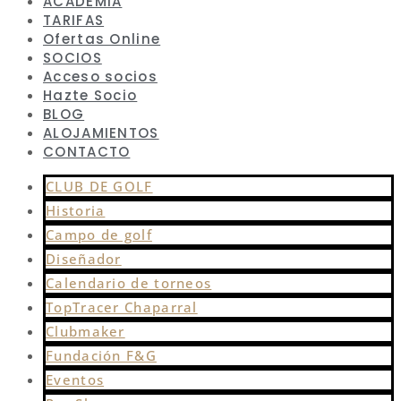
ACADEMIA
TARIFAS
Ofertas Online
SOCIOS
Acceso socios
Hazte Socio
BLOG
ALOJAMIENTOS
CONTACTO
CLUB DE GOLF
Historia
Campo de golf
Diseñador
Calendario de torneos
TopTracer Chaparral
Clubmaker
Fundación F&G
Eventos