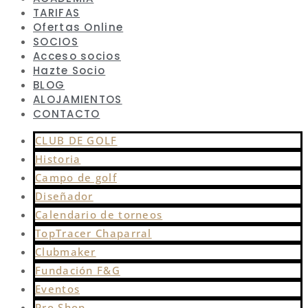
TARIFAS
Ofertas Online
SOCIOS
Acceso socios
Hazte Socio
BLOG
ALOJAMIENTOS
CONTACTO
CLUB DE GOLF
Historia
Campo de golf
Diseñador
Calendario de torneos
TopTracer Chaparral
Clubmaker
Fundación F&G
Eventos
Pro Shop