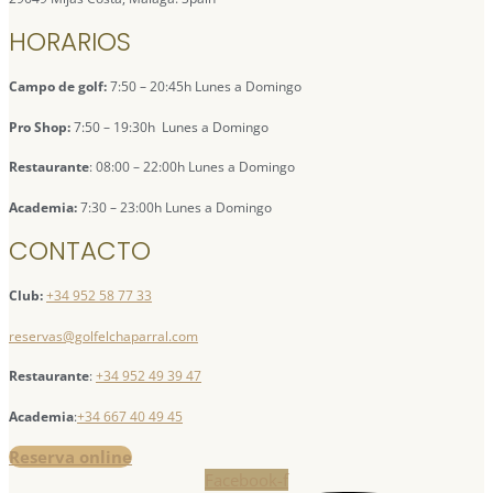
HORARIOS
Campo de golf:
7:50 – 20:45h Lunes a Domingo
Pro Shop:
7:50 – 19:30h Lunes a Domingo
Restaurante
: 08:00 – 22:00h Lunes a Domingo
Academia:
7:30 – 23:00h Lunes a Domingo
CONTACTO
Club:
+34 952 58 77 33
reservas@golfelchaparral.com
Restaurante
:
+34 952 49 39 47
Academia
:
+34 667 40 49 45
Reserva online
Facebook-f