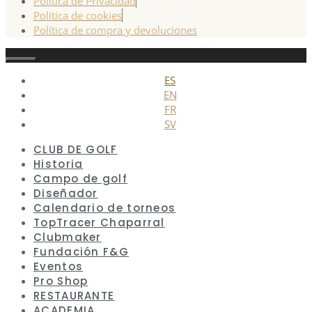
Política de Privacidad
Política de cookies
Política de compra y devoluciones
Cerrar
ES
EN
FR
SV
CLUB DE GOLF
Historia
Campo de golf
Diseñador
Calendario de torneos
TopTracer Chaparral
Clubmaker
Fundación F&G
Eventos
Pro Shop
RESTAURANTE
ACADEMIA