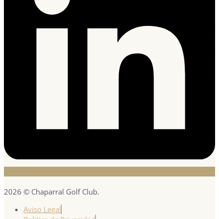
2026 © Chaparral Golf Club.
Aviso Legal