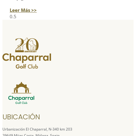
Leer Más >>
UBICACIÓN
Urbanización El Chaparral, N-340 km 203
29649 Mijas Costa, Málaga. Spain