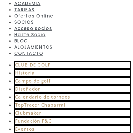
ACADEMIA
TARIFAS
Ofertas Online
SOCIOS
Acceso socios
Hazte Socio
BLOG
ALOJAMIENTOS
CONTACTO
CLUB DE GOLF
Historia
Campo de golf
Diseñador
Calendario de torneos
TopTracer Chaparral
Clubmaker
Fundación F&G
Eventos