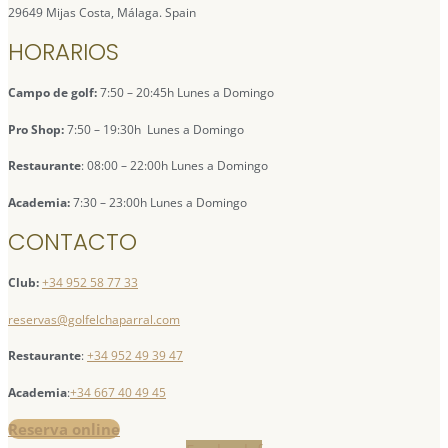
29649 Mijas Costa, Málaga. Spain
HORARIOS
Campo de golf:
7:50 – 20:45h Lunes a Domingo
Pro Shop:
7:50 – 19:30h Lunes a Domingo
Restaurante
: 08:00 – 22:00h Lunes a Domingo
Academia:
7:30 – 23:00h Lunes a Domingo
CONTACTO
Club:
+34 952 58 77 33
reservas@golfelchaparral.com
Restaurante
:
+34 952 49 39 47
Academia
:
+34 667 40 49 45
Reserva online