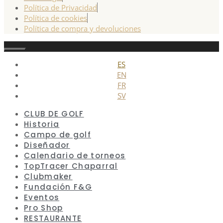
Política de Privacidad
Política de cookies
Política de compra y devoluciones
Cerrar
ES
EN
FR
SV
CLUB DE GOLF
Historia
Campo de golf
Diseñador
Calendario de torneos
TopTracer Chaparral
Clubmaker
Fundación F&G
Eventos
Pro Shop
RESTAURANTE