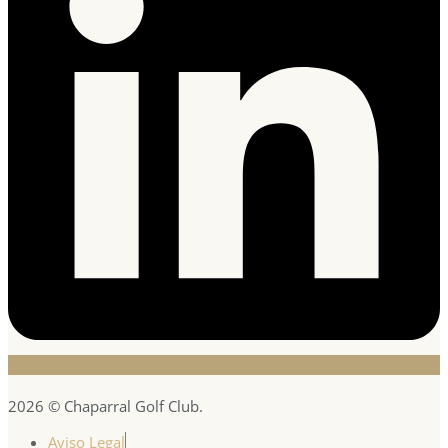
2026 © Chaparral Golf Club.
Aviso Legal